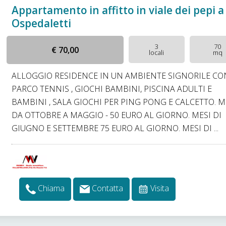
Appartamento in affitto in viale dei pepi a
Ospedaletti
3
70
€ 70,00
locali
mq
ALLOGGIO RESIDENCE IN UN AMBIENTE SIGNORILE CO
PARCO TENNIS , GIOCHI BAMBINI, PISCINA ADULTI E
BAMBINI , SALA GIOCHI PER PING PONG E CALCETTO. M
DA OTTOBRE A MAGGIO - 50 EURO AL GIORNO. MESI DI
GIUGNO E SETTEMBRE 75 EURO AL GIORNO. MESI DI ...
Chiama
Contatta
Visita