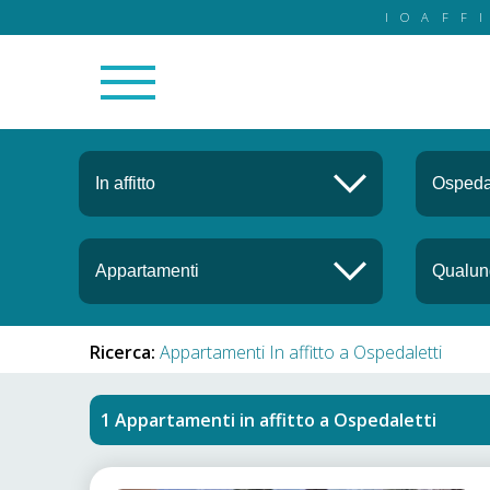
IOAFF
Ricerca:
Appartamenti In affitto a Ospedaletti
Appartamenti in affitto
a
Ospedaletti