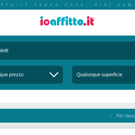
ITTO.IT TROVA CASA. VIVI SEM
Per rile