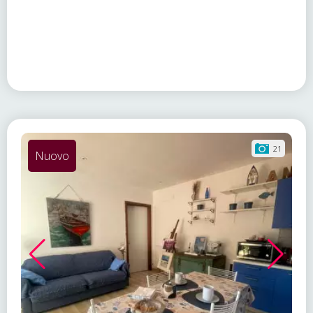
21
Nuovo