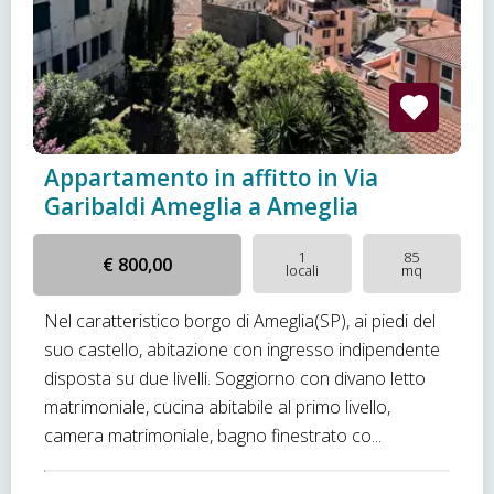
Appartamento in affitto in Via
Garibaldi Ameglia a Ameglia
1
85
€ 800,00
locali
mq
Nel caratteristico borgo di Ameglia(SP), ai piedi del
suo castello, abitazione con ingresso indipendente
disposta su due livelli. Soggiorno con divano letto
matrimoniale, cucina abitabile al primo livello,
camera matrimoniale, bagno finestrato co...