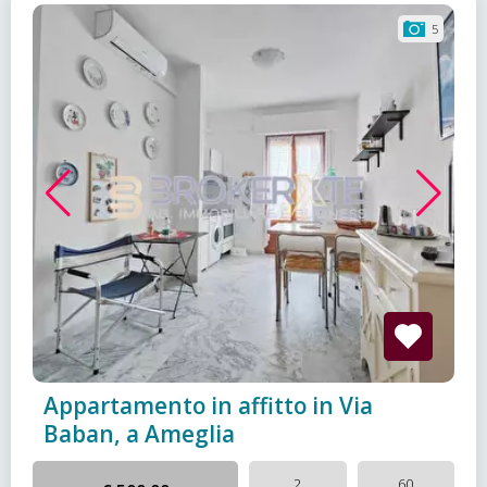
5
Appartamento in affitto in Via
Baban, a Ameglia
2
60