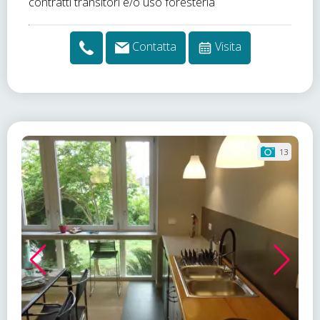
contratti transitori e/o uso foresteria
Contatta
Visita
13