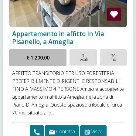
Appartamento in affitto in Via
Pisanello, a Ameglia
3
70
€ 1.200,00
locali
mq
AFFITTO TRANSITORIO PER USO FORESTERIA
PREFERIBILMENTE DIRIGENTI E RESPONSABILI
FINO A MASSIMO 4 PERSONE Ampio e accogliente
appartamento in affitto a Ameglia, nella zona di
Piano Di Ameglia. Questo spazioso trilocale di circa
70 mq, situato al p...
Contatta
Visita