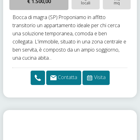
€ 1.500,00
locali
mq
Bocca di magra (SP):Proponiamo in affitto
transitorio un appartamento ideale per chi cerca
una soluzione temporanea, comoda e ben
collegata. L'immobile, situato in una zona centrale e
ben servita, è composto da un ampio soggiorno,
una cucina abita...
Contatta
Visita