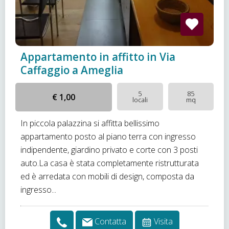
Appartamento in affitto in Via
Caffaggio a Ameglia
5
85
€ 1,00
locali
mq
In piccola palazzina si affitta bellissimo
appartamento posto al piano terra con ingresso
indipendente, giardino privato e corte con 3 posti
auto.La casa è stata completamente ristrutturata
ed è arredata con mobili di design, composta da
ingresso...
Contatta
Visita