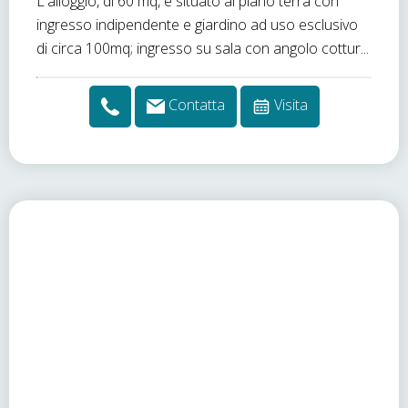
L'alloggio, di 60 mq, è situato al piano terra con
ingresso indipendente e giardino ad uso esclusivo
di circa 100mq; ingresso su sala con angolo cottur...
Contatta
Visita