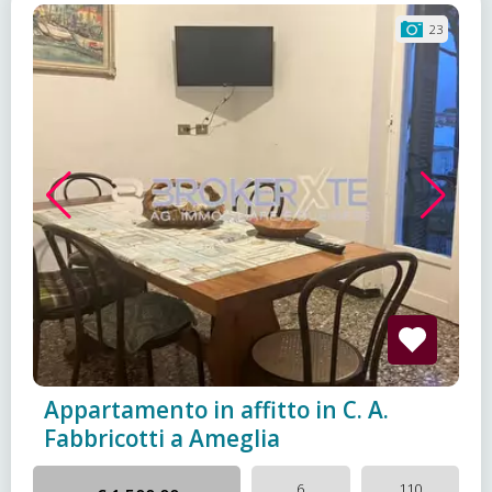
23
Appartamento in affitto in C. A.
Fabbricotti a Ameglia
6
110