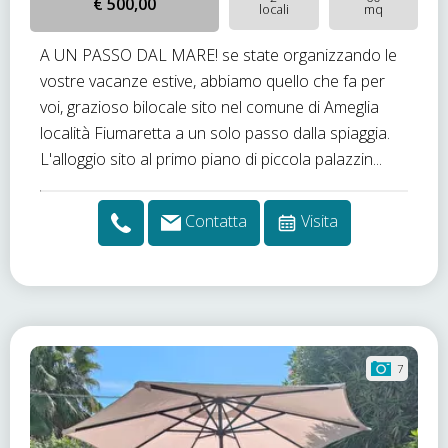
€ 500,00
locali
mq
A UN PASSO DAL MARE! se state organizzando le
vostre vacanze estive, abbiamo quello che fa per
voi, grazioso bilocale sito nel comune di Ameglia
località Fiumaretta a un solo passo dalla spiaggia.
L'alloggio sito al primo piano di piccola palazzin...
Contatta
Visita
7