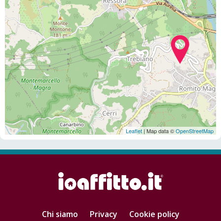
Leaflet
| Map data ©
OpenStreetMap
Chi siamo
Privacy
Cookie policy