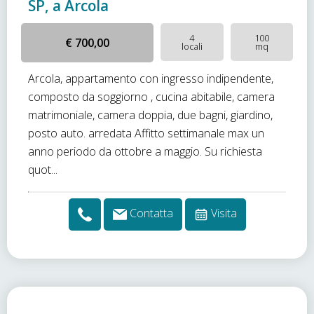
SP, a Arcola
4
100
€ 700,00
locali
mq
Arcola, appartamento con ingresso indipendente,
composto da soggiorno , cucina abitabile, camera
matrimoniale, camera doppia, due bagni, giardino,
posto auto. arredata Affitto settimanale max un
anno periodo da ottobre a maggio. Su richiesta
quot...
Contatta
Visita