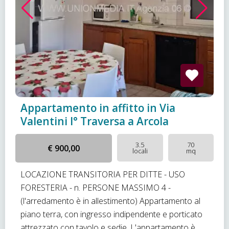
Appartamento in affitto in Via
Valentini I° Traversa a Arcola
3.5
70
€ 900,00
locali
mq
LOCAZIONE TRANSITORIA PER DITTE - USO
FORESTERIA - n. PERSONE MASSIMO 4 -
(l'arredamento è in allestimento) Appartamento al
piano terra, con ingresso indipendente e porticato
attrezzato con tavolo e sedie. L'appartamento è