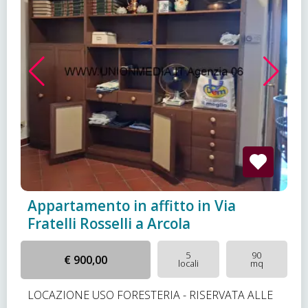
Appartamento in affitto in Via
Fratelli Rosselli a Arcola
5
90
€ 900,00
locali
mq
LOCAZIONE USO FORESTERIA - RISERVATA ALLE