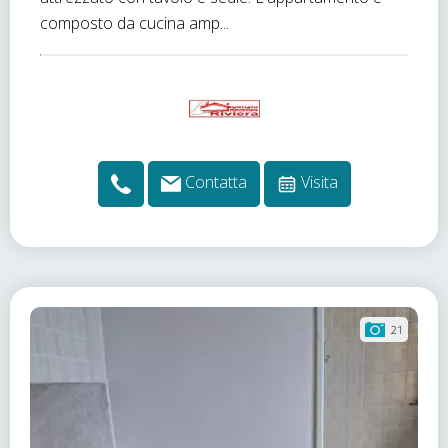
composto da cucina amp...
Contatta
Visita
21