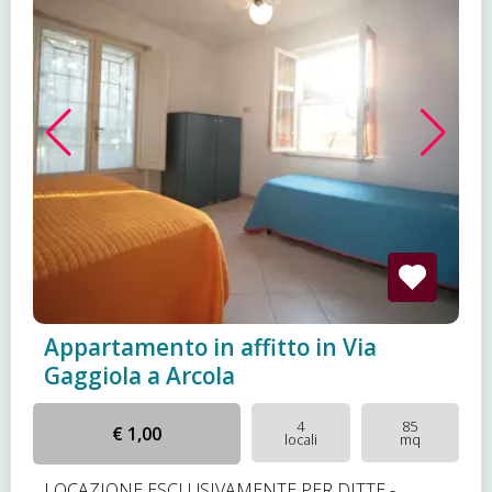
Appartamento in affitto in Via
Gaggiola a Arcola
4
85
€ 1,00
locali
mq
LOCAZIONE ESCLUSIVAMENTE PER DITTE -