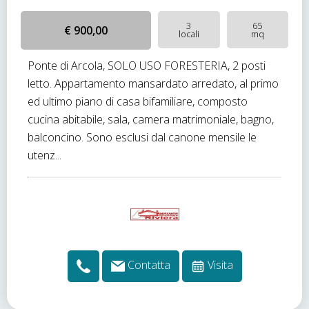
3
65
€ 900,00
locali
mq
Ponte di Arcola, SOLO USO FORESTERIA, 2 posti
letto. Appartamento mansardato arredato, al primo
ed ultimo piano di casa bifamiliare, composto
cucina abitabile, sala, camera matrimoniale, bagno,
balconcino. Sono esclusi dal canone mensile le
utenz...
Contatta
Visita