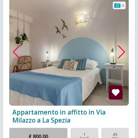
6
Appartamento in affitto in Via
Milazzo a La Spezia
1
45
€ 800,00