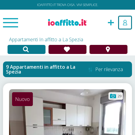
IOAFFITTO.IT TROVA CASA. VIVI SEMPLICE.
Appartamenti In affitto a La Spezia
Appartamenti in affitto
a
La
Per rilevanza
Spezia
29
Nuovo