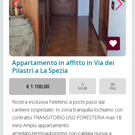
Appartamento in affitto in Via dei
Pilastri a La Spezia
5
90
€ 1.100,00
locali
mq
Nostra esclusiva Felettino a pochi passi dal
cantiere (ospedale) :In zona tranquilla lochiamo con
contratto TRANSITORIO USO FORESTERIA max 18
mesi Ampio appartamento
arredato,termoautonomo con caldaia nuova a