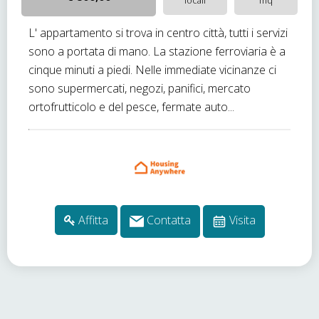
locali
mq
L' appartamento si trova in centro città, tutti i servizi
sono a portata di mano. La stazione ferroviaria è a
cinque minuti a piedi. Nelle immediate vicinanze ci
sono supermercati, negozi, panifici, mercato
ortofrutticolo e del pesce, fermate auto...
Affitta
Contatta
Visita