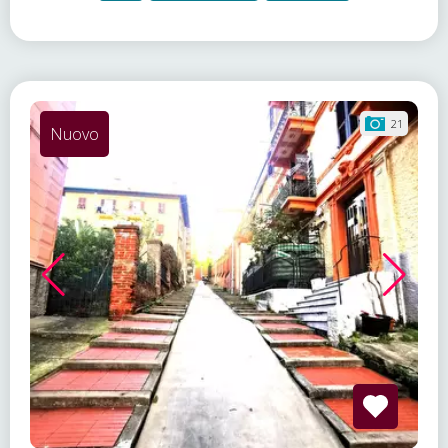
21
Nuovo