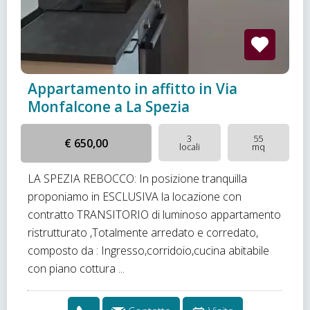
Appartamento in affitto in Via
Monfalcone a La Spezia
3
55
€ 650,00
locali
mq
LA SPEZIA REBOCCO: In posizione tranquilla
proponiamo in ESCLUSIVA la locazione con
contratto TRANSITORIO di luminoso appartamento
ristrutturato ,Totalmente arredato e corredato,
composto da : Ingresso,corridoio,cucina abitabile
con piano cottura ...