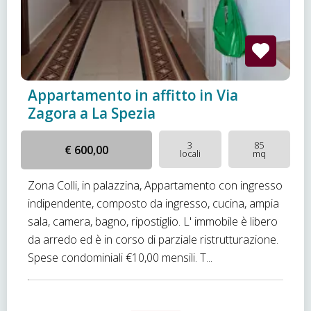
Appartamento in affitto in Via
Zagora a La Spezia
3
85
€ 600,00
locali
mq
Zona Colli, in palazzina, Appartamento con ingresso
indipendente, composto da ingresso, cucina, ampia
sala, camera, bagno, ripostiglio. L' immobile è libero
da arredo ed è in corso di parziale ristrutturazione.
Spese condominiali €10,00 mensili. T...