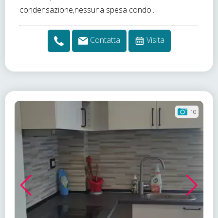
condensazione,nessuna spesa condo...
Contatta
Visita
10