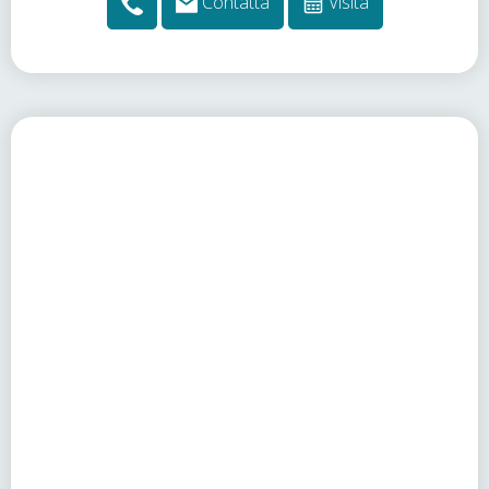
Contatta
Visita