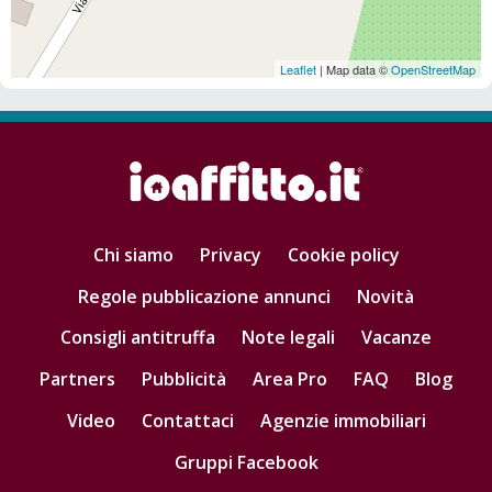
Leaflet
| Map data ©
OpenStreetMap
Chi siamo
Privacy
Cookie policy
Regole pubblicazione annunci
Novità
Consigli antitruffa
Note legali
Vacanze
Partners
Pubblicità
Area Pro
FAQ
Blog
Video
Contattaci
Agenzie immobiliari
Gruppi Facebook