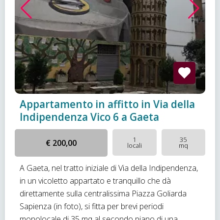
Appartamento in affitto in Via della
Indipendenza Vico 6 a Gaeta
1
35
€ 200,00
locali
mq
A Gaeta, nel tratto iniziale di Via della Indipendenza,
in un vicoletto appartato e tranquillo che dà
direttamente sulla centralissima Piazza Goliarda
Sapienza (in foto), si fitta per brevi periodi
monolocale di 35 mq al secondo piano di una