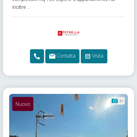
inoltre ...
Contatta
Visita
21
Nuovo