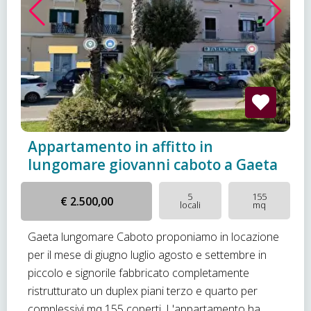
Appartamento in affitto in
lungomare giovanni caboto a Gaeta
5
155
€ 2.500,00
locali
mq
Gaeta lungomare Caboto proponiamo in locazione
per il mese di giugno luglio agosto e settembre in
piccolo e signorile fabbricato completamente
ristrutturato un duplex piani terzo e quarto per
complessivi mq 155 coperti. L'appartamento ha