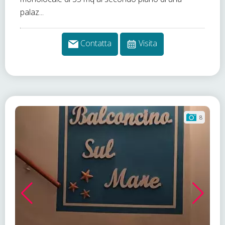
palaz...
Contatta
Visita
8