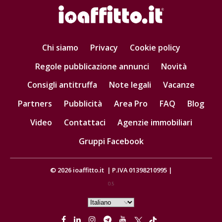
Chi siamo
Privacy
Cookie policy
Regole pubblicazione annunci
Novità
Consigli antitruffa
Note legali
Vacanze
Partners
Pubblicità
Area Pro
FAQ
Blog
Video
Contattaci
Agenzie immobiliari
Gruppi Facebook
© 2026
ioaffitto.it
|
P.IVA 01398210995
|
0.5