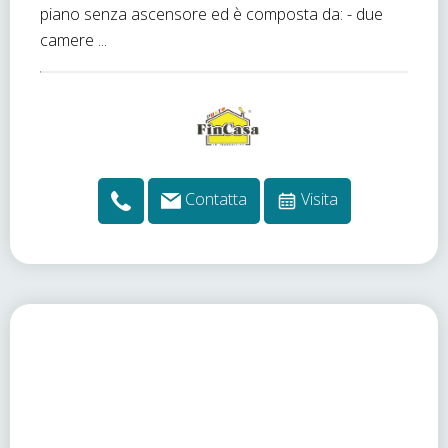
piano senza ascensore ed è composta da: - due
camere ...
Contatta
Visita