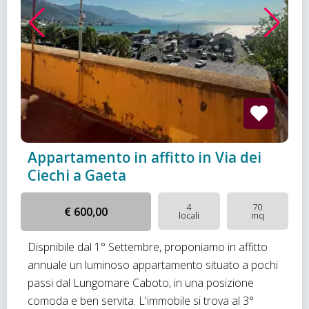
Appartamento in affitto in Via dei
Ciechi a Gaeta
4
70
€ 600,00
locali
mq
Dispnibile dal 1° Settembre, proponiamo in affitto
annuale un luminoso appartamento situato a pochi
passi dal Lungomare Caboto, in una posizione
comoda e ben servita. L'immobile si trova al 3°