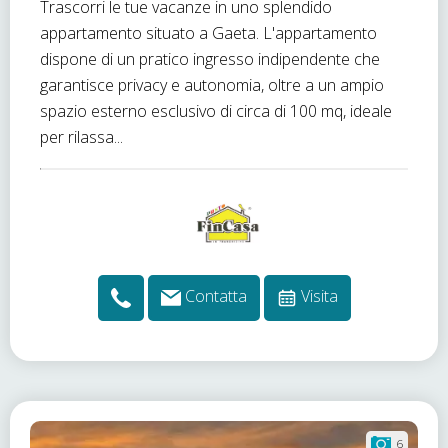
Trascorri le tue vacanze in uno splendido
appartamento situato a Gaeta. L'appartamento
dispone di un pratico ingresso indipendente che
garantisce privacy e autonomia, oltre a un ampio
spazio esterno esclusivo di circa di 100 mq, ideale
per rilassa...
Contatta
Visita
6