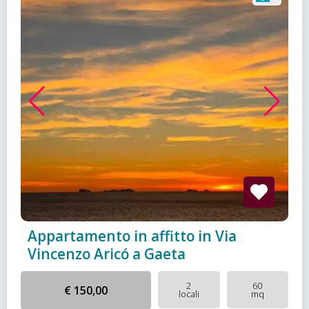
Appartamento in affitto in Via
Vincenzo Aricó a Gaeta
2
60
€ 150,00
locali
mq