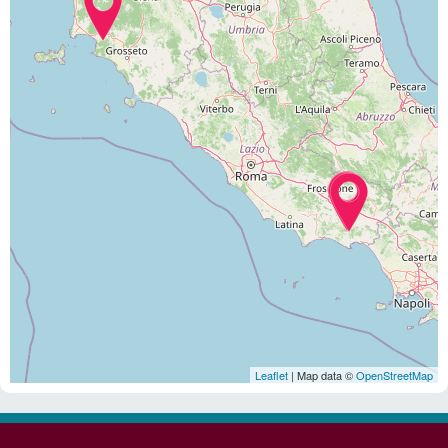
Leaflet
| Map data ©
OpenStreetMap