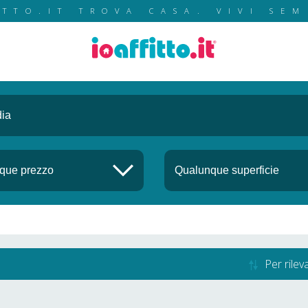
ITTO.IT TROVA CASA. VIVI SEM
Per rile