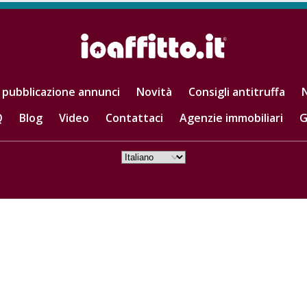
 pubblicazione annunci
Novità
Consigli antitruffa
N
Q
Blog
Video
Contattaci
Agenzie immobiliari
G