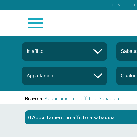
IOAFF
Ricerca:
Appartamenti In affitto a Sabaudia
Appartamenti in affitto
a
Sabaudia