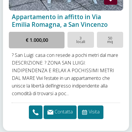
Appartamento in affitto in Via
Emilia Romagna, a San Vincenzo
3
50
€ 1.000,00
locali
mq
? San Luigi: casa con resede a pochi metri dal mare
DESCRIZIONE: ? ZONA SAN LUIGI:
INDIPENDENZA E RELAX A POCHISSIMI METRI
DAL MARE Vivi l’estate in un appartamento che
unisce la libertà dell’ingresso indipendente alla
comodità di trovarsi a poc...
Contatta
Visita