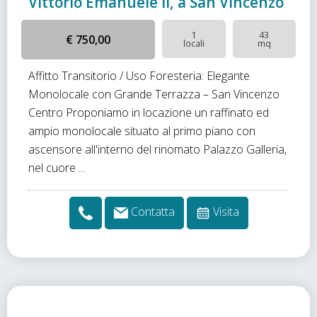
Vittorio Emanuele II, a San Vincenzo
1
43
€ 750,00
locali
mq
Affitto Transitorio / Uso Foresteria: Elegante
Monolocale con Grande Terrazza – San Vincenzo
Centro Proponiamo in locazione un raffinato ed
ampio monolocale situato al primo piano con
ascensore all'interno del rinomato Palazzo Galleria,
nel cuore ...
Contatta
Visita