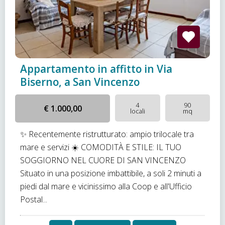
Appartamento in affitto in Via
Biserno, a San Vincenzo
4
90
€ 1.000,00
locali
mq
✨ Recentemente ristrutturato: ampio trilocale tra
mare e servizi ☀️ COMODITÀ E STILE: IL TUO
SOGGIORNO NEL CUORE DI SAN VINCENZO
Situato in una posizione imbattibile, a soli 2 minuti a
piedi dal mare e vicinissimo alla Coop e all'Ufficio
Postal...