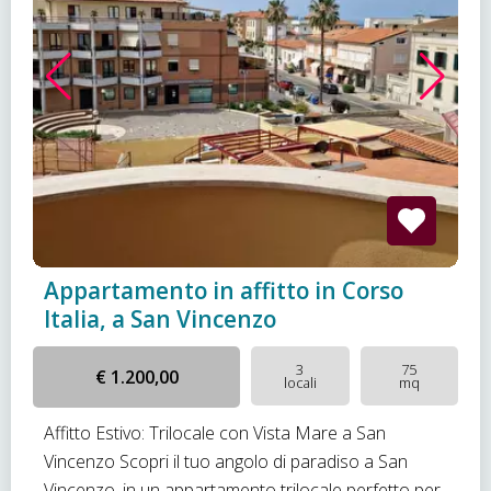
Appartamento in affitto in Corso
Italia, a San Vincenzo
3
75
€ 1.200,00
locali
mq
Affitto Estivo: Trilocale con Vista Mare a San
Vincenzo Scopri il tuo angolo di paradiso a San
Vincenzo, in un appartamento trilocale perfetto per