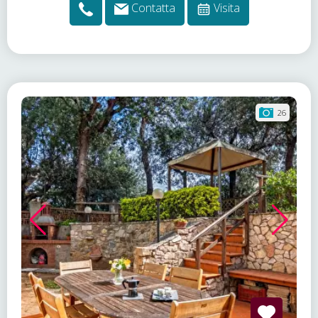
Contatta
Visita
26