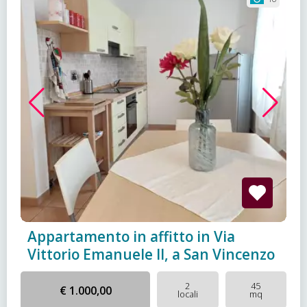
Appartamento in affitto in Via
Vittorio Emanuele II, a San Vincenzo
2
45
€ 1.000,00
locali
mq