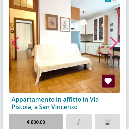
Appartamento in affitto in Via
Pistoia, a San Vincenzo
3
70
€ 800,00
locali
mq