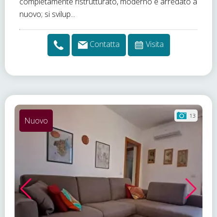
completamente ristrutturato, moderno e arredato a
nuovo; si svilup...
Contatta
Visita
13
Nuovo