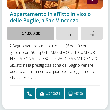
Appartamento in affitto in vicolo
delle Puglie, a San Vincenzo
4
115
€ 1.000,00
locali
mq
? Bagno Venere: ampio trilocale (6 posti) con
giardino di 150mq ✨ IL MASSIMO DEL COMFORT
NELLA ZONA PIÙ ESCLUSIVA DI SAN VINCENZO
Situato nella prestigiosa zona del Bagno Venere,
questo appartamento al piano terra leggermente
ribassato è la sce...
Contatta
Visita