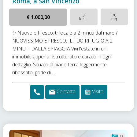
Roma, a San Vincenzo
3
70
€ 1.000,00
locali
mq
✨ Nuovo e Fresco: trilocale a 2 minuti dal mare ?
NUOVISSIMO E FRESCO: IL TUO RIFUGIO A 2
MINUTI DALLA SPIAGGIA Vivi l'estate in un
immobile appena ristrutturato e curato in ogni
dettaglio. Situato al piano terra leggermente
ribassato, gode di ...
Contatta
Visita
11