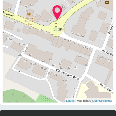
Leaflet
| Map data ©
OpenStreetMap