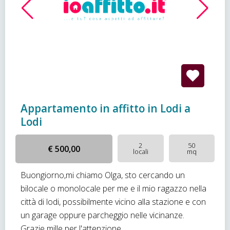
Appartamento in affitto in Lodi a
Lodi
2
50
€ 500,00
locali
mq
Buongiorno,mi chiamo Olga, sto cercando un
bilocale o monolocale per me e il mio ragazzo nella
città di lodi, possibilmente vicino alla stazione e con
un garage oppure parcheggio nelle vicinanze.
Grazie mille per l'attenzione.