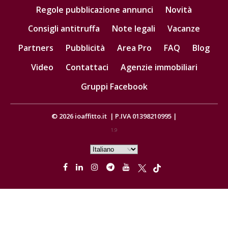
Regole pubblicazione annunci
Novità
Consigli antitruffa
Note legali
Vacanze
Partners
Pubblicità
Area Pro
FAQ
Blog
Video
Contattaci
Agenzie immobiliari
Gruppi Facebook
© 2026
ioaffitto.it
|
P.IVA 01398210995
|
1.9