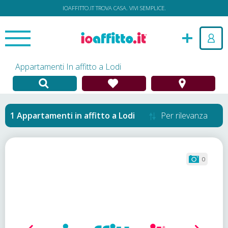
IOAFFITTO.IT TROVA CASA. VIVI SEMPLICE.
Appartamenti In affitto a Lodi
Appartamenti in affitto
a
Lodi
Per rilevanza
0