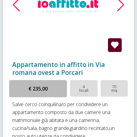
Appartamento in affitto in Via
romana ovest a Porcari
4
70
€ 235,00
locali
mq
Salve cerco coinquilina/o per condividere un
appartamento composto da due camere una
matrimoniale già abitata e una camerina,
cucina/sala, bagno grande,giardino recintato,un
posto auto,utenze da condividere