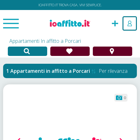
IOAFFITTO.IT TROVA CASA. VIVI SEMPLICE.
Appartamenti In affitto a Porcari
Appartamenti in affitto
a
Porcari
Per rilevanza
0