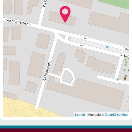
Leaflet
| Map data ©
OpenStreetMap