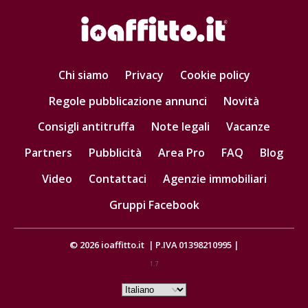
Chi siamo
Privacy
Cookie policy
Regole pubblicazione annunci
Novità
Consigli antitruffa
Note legali
Vacanze
Partners
Pubblicità
Area Pro
FAQ
Blog
Video
Contattaci
Agenzie immobiliari
Gruppi Facebook
© 2026
ioaffitto.it
|
P.IVA 01398210995
|
1.7