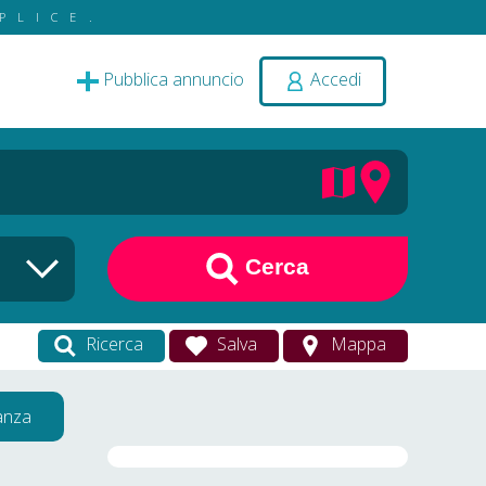
PLICE.
Pubblica annuncio
Accedi
Cerca
Ricerca
Salva
Mappa
vanza