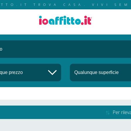
ITTO.IT TROVA CASA. VIVI SEM
Per rile