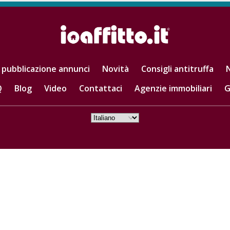
 pubblicazione annunci
Novità
Consigli antitruffa
N
Q
Blog
Video
Contattaci
Agenzie immobiliari
G