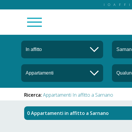
IOAFF
Ricerca:
Appartamenti In affitto a Sarnano
Appartamenti in affitto
a
Sarnano