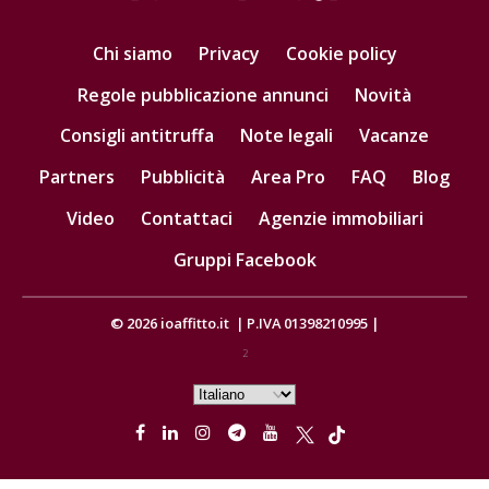
Chi siamo
Privacy
Cookie policy
Regole pubblicazione annunci
Novità
Consigli antitruffa
Note legali
Vacanze
Partners
Pubblicità
Area Pro
FAQ
Blog
Video
Contattaci
Agenzie immobiliari
Gruppi Facebook
© 2026
ioaffitto.it
|
P.IVA 01398210995
|
2