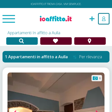
IOAFFITTO.IT TROVA CASA. VIVI SEMPLICE.
Appartamenti In affitto a Aulla
Appartamenti in affitto
a
Aulla
Per rilevanza
8