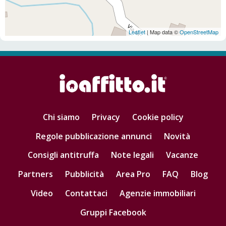
Leaflet
| Map data ©
OpenStreetMap
Chi siamo
Privacy
Cookie policy
Regole pubblicazione annunci
Novità
Consigli antitruffa
Note legali
Vacanze
Partners
Pubblicità
Area Pro
FAQ
Blog
Video
Contattaci
Agenzie immobiliari
Gruppi Facebook