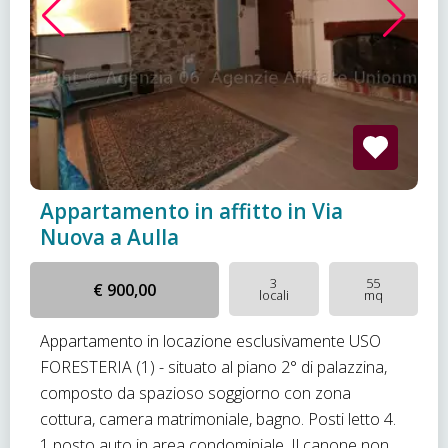
Appartamento in affitto in Via
Nuova a Aulla
3
55
€ 900,00
locali
mq
Appartamento in locazione esclusivamente USO
FORESTERIA (1) - situato al piano 2° di palazzina,
composto da spazioso soggiorno con zona
cottura, camera matrimoniale, bagno. Posti letto 4.
1 posto auto in area condominiale. Il canone non