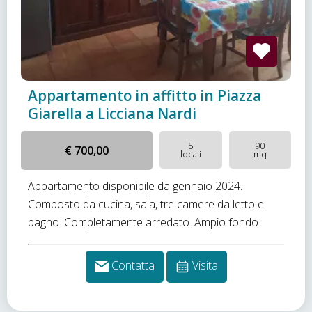
Appartamento in affitto in Piazza
Giarella a Licciana Nardi
5
90
€ 700,00
locali
mq
Appartamento disponibile da gennaio 2024.
Composto da cucina, sala, tre camere da letto e
bagno. Completamente arredato. Ampio fondo
Contatta
Visita