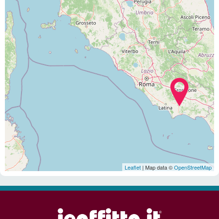
Leaflet
| Map data ©
OpenStreetMap