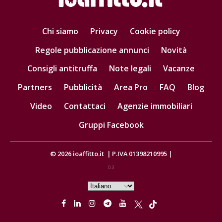
Chi siamo
Privacy
Cookie policy
Regole pubblicazione annunci
Novità
Consigli antitruffa
Note legali
Vacanze
Partners
Pubblicità
Area Pro
FAQ
Blog
Video
Contattaci
Agenzie immobiliari
Gruppi Facebook
© 2026
ioaffitto.it
|
P.IVA 01398210995
|
0.3