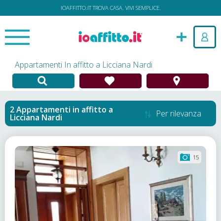
IOAFFITTO.IT TROVA CASA. VIVI SEMPLICE.
Appartamenti In affitto a Licciana Nardi
Appartamenti in affitto
a
Per rilevanza
Licciana Nardi
15