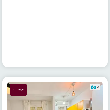
6
Nuovo