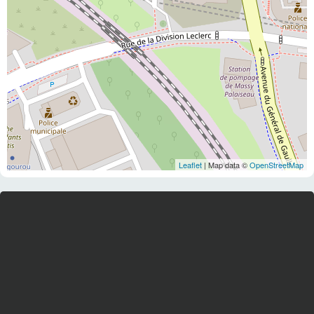
Leaflet
| Map data ©
OpenStreetMap