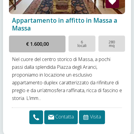
Appartamento in affitto in Massa a
Massa
6
280
€ 1.600,00
locali
mq
Nel cuore del centro storico di Massa, a pochi
passi dalla splendida Piazza degli Aranci,
proponiamo in locazione un esclusivo
appartamento duplex caratterizzato da rifiniture di
pregio e da un’atmosfera raffinata, ricca di fascino e
storia. L’imm...
Contatta
Visita