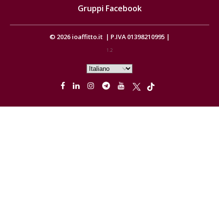
Gruppi Facebook
© 2026
ioaffitto.it
|
P.IVA 01398210995
|
1.2