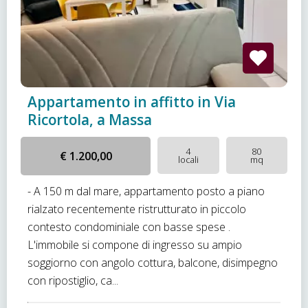
Appartamento in affitto in Via
Ricortola, a Massa
4
80
€ 1.200,00
locali
mq
- A 150 m dal mare, appartamento posto a piano
rialzato recentemente ristrutturato in piccolo
contesto condominiale con basse spese .
L'immobile si compone di ingresso su ampio
soggiorno con angolo cottura, balcone, disimpegno
con ripostiglio, ca...