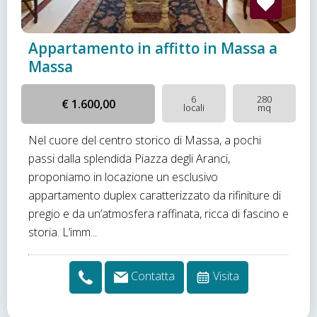
Appartamento in affitto in Massa a
Massa
6
280
€ 1.600,00
locali
mq
Nel cuore del centro storico di Massa, a pochi
passi dalla splendida Piazza degli Aranci,
proponiamo in locazione un esclusivo
appartamento duplex caratterizzato da rifiniture di
pregio e da un’atmosfera raffinata, ricca di fascino e
storia. L’imm...
Contatta
Visita