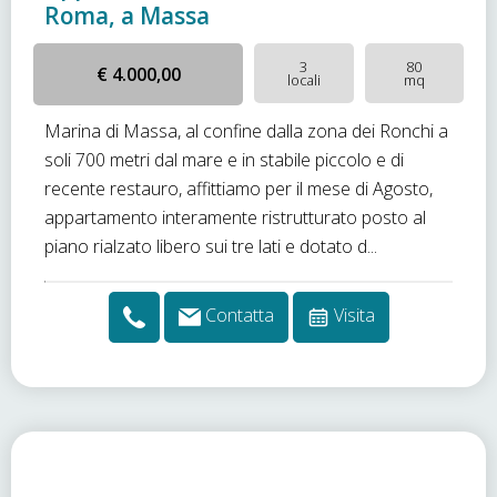
Roma, a Massa
3
80
€ 4.000,00
locali
mq
Marina di Massa, al confine dalla zona dei Ronchi a
soli 700 metri dal mare e in stabile piccolo e di
recente restauro, affittiamo per il mese di Agosto,
appartamento interamente ristrutturato posto al
piano rialzato libero sui tre lati e dotato d...
Contatta
Visita