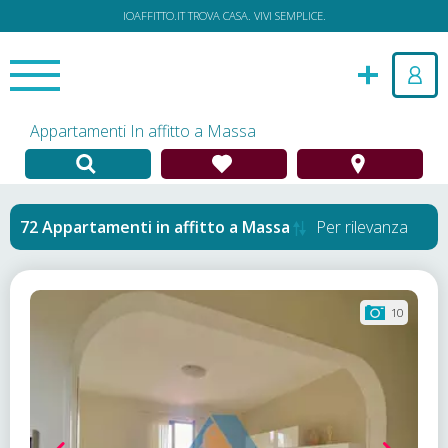
IOAFFITTO.IT TROVA CASA. VIVI SEMPLICE.
Appartamenti In affitto a Massa
Appartamenti in affitto
a
Massa
Per rilevanza
10