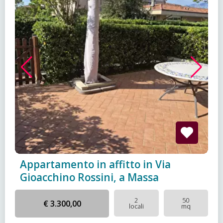
Appartamento in affitto in Via
Gioacchino Rossini, a Massa
2
50
€ 3.300,00
locali
mq