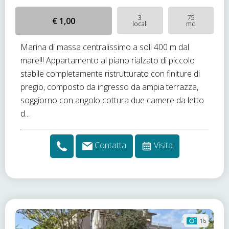
3
75
€ 1,00
locali
mq
Marina di massa centralissimo a soli 400 m dal
mare!!! Appartamento al piano rialzato di piccolo
stabile completamente ristrutturato con finiture di
pregio, composto da ingresso da ampia terrazza,
soggiorno con angolo cottura due camere da letto
d...
Contatta
Visita
16