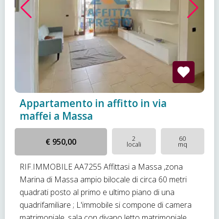
Appartamento in affitto in via
maffei a Massa
2
60
€ 950,00
locali
mq
RIF.IMMOBILE AA7255 Affittasi a Massa ,zona
Marina di Massa ampio bilocale di circa 60 metri
quadrati posto al primo e ultimo piano di una
quadrifamiliare ; L'immobile si compone di camera
matrimoniale ,sala con divano letto matrimoniale