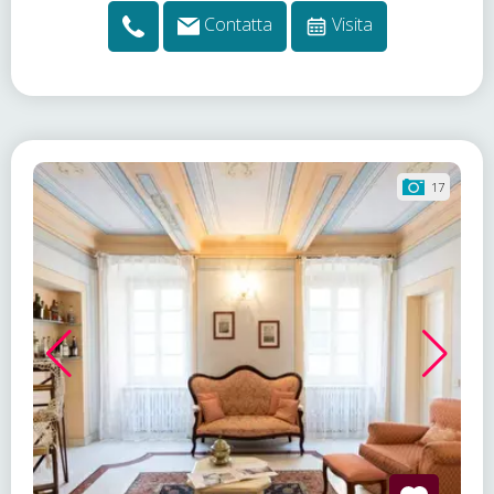
Contatta
Visita
17