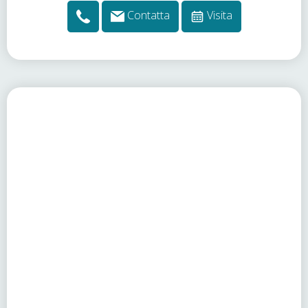
Contatta
Visita