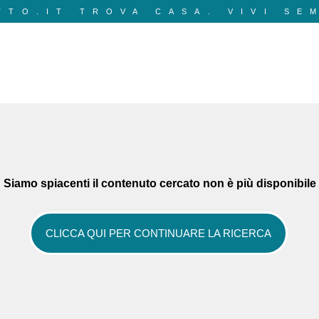
ITTO.IT TROVA CASA. VIVI SEM
Siamo spiacenti il contenuto cercato non è più disponibil
CLICCA QUI PER CONTINUARE LA RICERCA