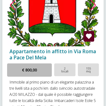
Appartamento in affitto in Via Roma
a Pace Del Mela
2
155
€ 800,00
locali
mq
Immobile al primo piano di un elegante palazzina a
tre livelli sita a pochi km. dallo svincolo autostradale
A/20 MILAZZO - dal quale è possibile raggiungere
tutte le località della Sicilia: Imbarcaderi Isole Eolie 5