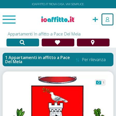
IOAFFITTO.IT TROVA CASA. VIVI SEMPLICE.
Appartamenti In affitto a Pace Del Mela
Appartamenti in affitto
a
Pace
Per rilevanza
Del Mela
1