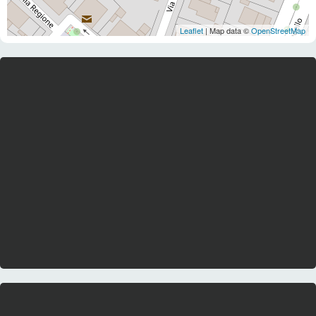
Leaflet
| Map data ©
OpenStreetMap