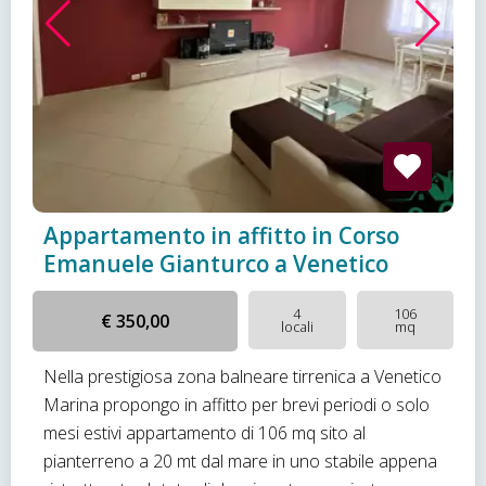
Appartamento in affitto in Corso
Emanuele Gianturco a Venetico
4
106
€ 350,00
locali
mq
Nella prestigiosa zona balneare tirrenica a Venetico
Marina propongo in affitto per brevi periodi o solo
mesi estivi appartamento di 106 mq sito al
pianterreno a 20 mt dal mare in uno stabile appena