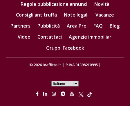
Regole pubblicazione annunci
Novità
Consigli antitruffa
Note legali
Vacanze
Partners
Pubblicità
Area Pro
FAQ
Blog
Video
Contattaci
Agenzie immobiliari
Gruppi Facebook
© 2026
ioaffitto.it
|
P.IVA 01398210995
|
1