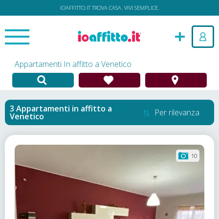
IOAFFITTO.IT TROVA CASA. VIVI SEMPLICE.
Appartamenti In affitto a Venetico
Appartamenti in affitto
a
Per rilevanza
Venetico
10