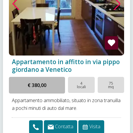
Appartamento in affitto in via pippo
giordano a Venetico
4
75
€ 380,00
locali
mq
Appartamento ammobiliato, situato in zona tranuilla
a pochi minuti di auto dal mare.
Contatta
Visita