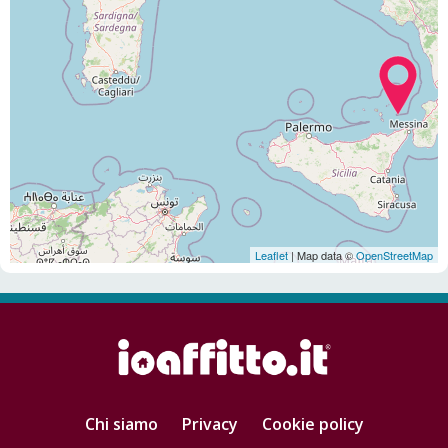
Leaflet
| Map data ©
OpenStreetMap
Chi siamo
Privacy
Cookie policy