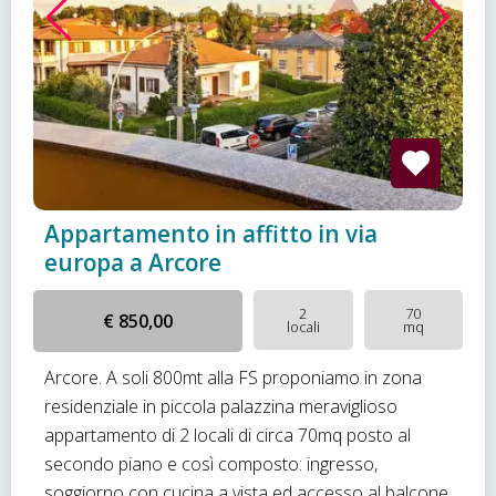
Appartamento in affitto in via
europa a Arcore
2
70
€ 850,00
locali
mq
Arcore. A soli 800mt alla FS proponiamo in zona
residenziale in piccola palazzina meraviglioso
appartamento di 2 locali di circa 70mq posto al
secondo piano e così composto: ingresso,
soggiorno con cucina a vista ed accesso al balcone,