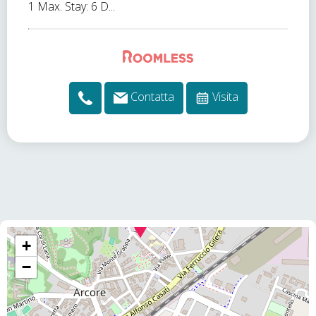
1 Max. Stay: 6 D...
Contatta
Visita
+
−