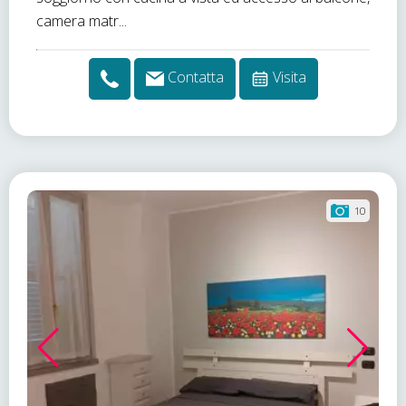
camera matr...
Contatta
Visita
10