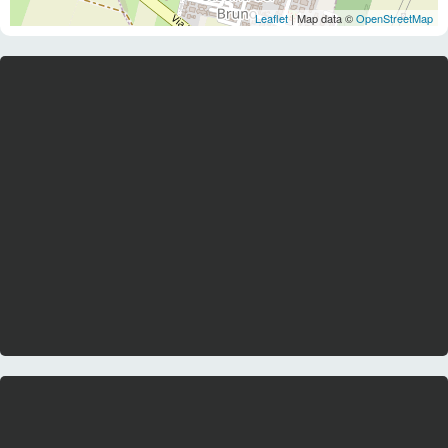
Leaflet
| Map data ©
OpenStreetMap