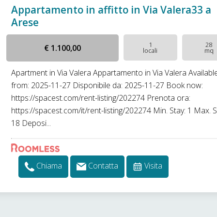
Appartamento in affitto in Via Valera33 a
Arese
1
28
€ 1.100,00
locali
mq
Apartment in Via Valera Appartamento in Via Valera Availabl
from: 2025-11-27 Disponibile da: 2025-11-27 Book now:
https://spacest.com/rent-listing/202274 Prenota ora:
https://spacest.com/it/rent-listing/202274 Min. Stay: 1 Max. S
18 Deposi...
Chiama
Contatta
Visita