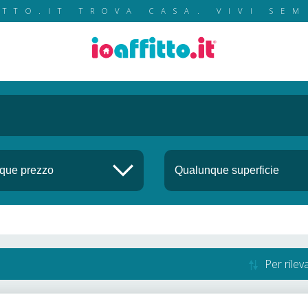
ITTO.IT TROVA CASA. VIVI SEM
Per rile