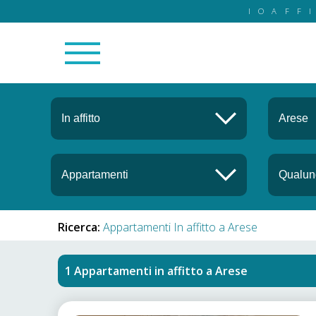
IOAFF
Ricerca:
Appartamenti In affitto a Arese
Appartamenti in affitto
a
Arese