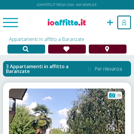
IOAFFITTO.IT TROVA CASA. VIVI SEMPLICE.
Appartamenti In affitto a Baranzate
Appartamenti in affitto
a
Per rilevanza
Baranzate
19