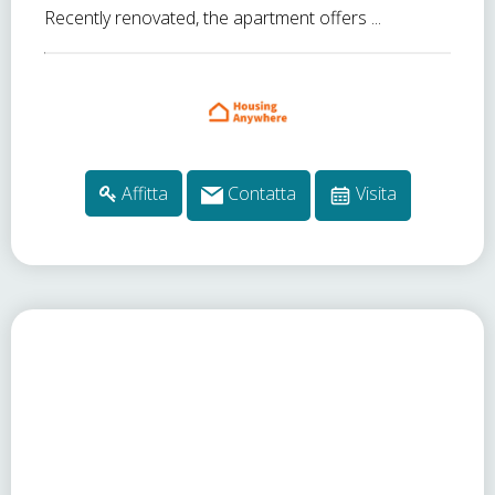
Recently renovated, the apartment offers ...
Affitta
Contatta
Visita