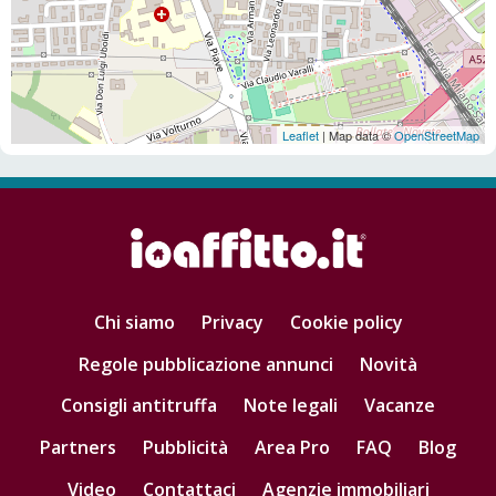
Leaflet
| Map data ©
OpenStreetMap
Chi siamo
Privacy
Cookie policy
Regole pubblicazione annunci
Novità
Consigli antitruffa
Note legali
Vacanze
Partners
Pubblicità
Area Pro
FAQ
Blog
Video
Contattaci
Agenzie immobiliari