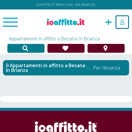
IOAFFITTO.IT TROVA CASA. VIVI SEMPLICE.
Appartamenti In affitto a Besana In Brianza
Appartamenti in affitto
a
Besana
Per rilevanza
In Brianza