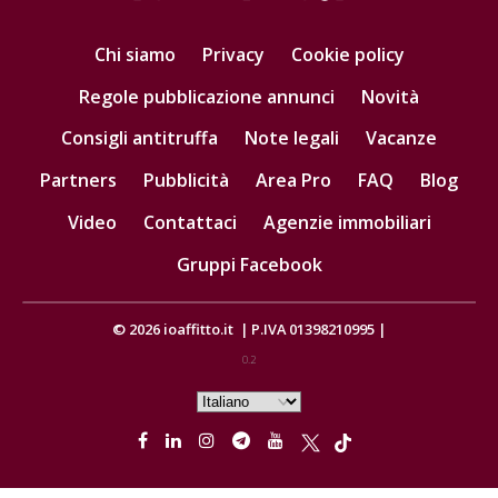
Chi siamo
Privacy
Cookie policy
Regole pubblicazione annunci
Novità
Consigli antitruffa
Note legali
Vacanze
Partners
Pubblicità
Area Pro
FAQ
Blog
Video
Contattaci
Agenzie immobiliari
Gruppi Facebook
© 2026
ioaffitto.it
|
P.IVA 01398210995
|
0.2