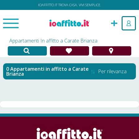
IOAFFITTO.IT TROVA CASA. VIVI SEMPLICE.
Appartamenti In affitto a Carate Brianza
Appartamenti in affitto
a
Carate
Per rilevanza
Brianza