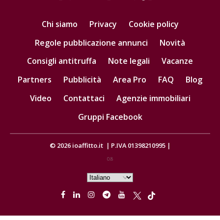
Chi siamo
Privacy
Cookie policy
Regole pubblicazione annunci
Novità
Consigli antitruffa
Note legali
Vacanze
Partners
Pubblicità
Area Pro
FAQ
Blog
Video
Contattaci
Agenzie immobiliari
Gruppi Facebook
© 2026
ioaffitto.it
|
P.IVA 01398210995
|
0.8