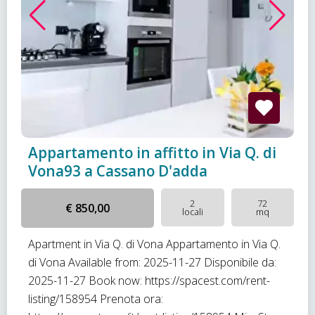
Appartamento in affitto in Via Q. di
Vona93 a Cassano D'adda
2
72
€ 850,00
locali
mq
Apartment in Via Q. di Vona Appartamento in Via Q.
di Vona Available from: 2025-11-27 Disponibile da:
2025-11-27 Book now: https://spacest.com/rent-
listing/158954 Prenota ora: