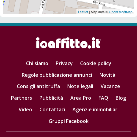
Leaflet
| Map data ©
OpenStreetMap
Chi siamo
Privacy
Cookie policy
Regole pubblicazione annunci
Novità
Consigli antitruffa
Note legali
Vacanze
Partners
Pubblicità
Area Pro
FAQ
Blog
Video
Contattaci
Agenzie immobiliari
Gruppi Facebook