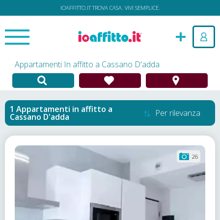
IOAFFITTO.IT TROVA CASA. VIVI SEMPLICE.
Appartamenti In affitto a Cassano D'adda
Appartamenti in affitto
a
Per rilevanza
Cassano D'adda
26