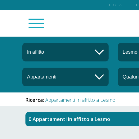
IOAFF
Ricerca:
Appartamenti In affitto a Lesmo
Appartamenti in affitto
a
Lesmo