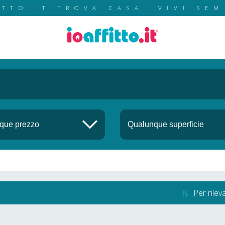
ITTO.IT TROVA CASA. VIVI SEM
Per rile