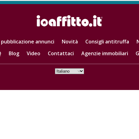
 pubblicazione annunci
Novità
Consigli antitruffa
N
Q
Blog
Video
Contattaci
Agenzie immobiliari
G