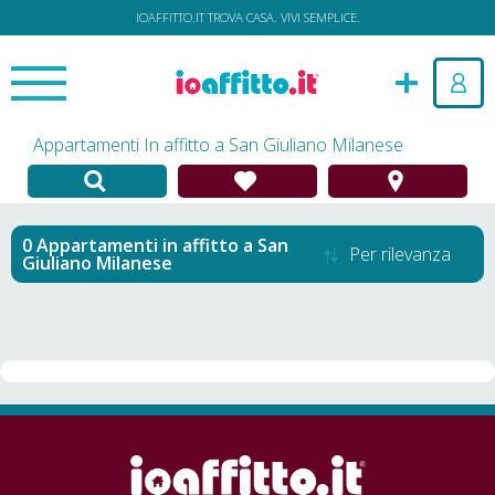
IOAFFITTO.IT TROVA CASA. VIVI SEMPLICE.
Appartamenti In affitto a San Giuliano Milanese
Appartamenti in affitto
a
San
Per rilevanza
Giuliano Milanese