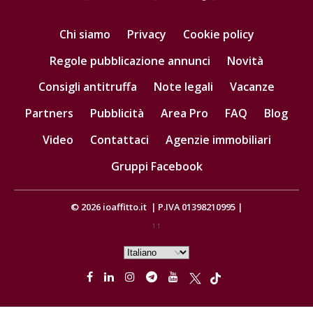
Chi siamo
Privacy
Cookie policy
Regole pubblicazione annunci
Novità
Consigli antitruffa
Note legali
Vacanze
Partners
Pubblicità
Area Pro
FAQ
Blog
Video
Contattaci
Agenzie immobiliari
Gruppi Facebook
© 2026
ioaffitto.it
|
P.IVA 01398210995
|
1.1