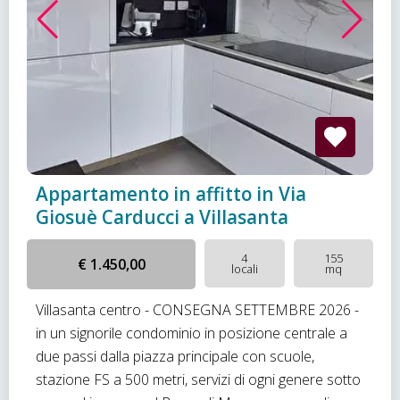
Appartamento in affitto in Via
Giosuè Carducci a Villasanta
4
155
€ 1.450,00
locali
mq
Villasanta centro - CONSEGNA SETTEMBRE 2026 -
in un signorile condominio in posizione centrale a
due passi dalla piazza principale con scuole,
stazione FS a 500 metri, servizi di ogni genere sotto