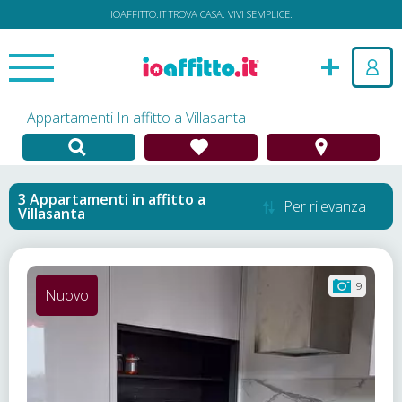
IOAFFITTO.IT TROVA CASA. VIVI SEMPLICE.
Appartamenti In affitto a Villasanta
Appartamenti in affitto
a
Per rilevanza
Villasanta
9
Nuovo