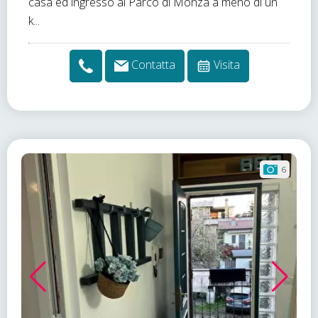
casa ed ingresso al Parco di Monza a meno di un
k...
Contatta
Visita
6