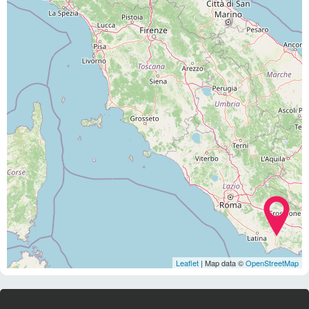
Leaflet
| Map data ©
OpenStreetMap