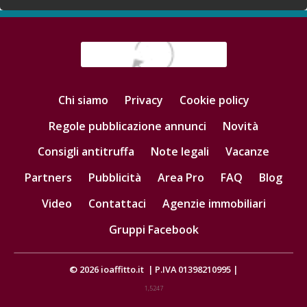
Chi siamo
Privacy
Cookie policy
Regole pubblicazione annunci
Novità
Consigli antitruffa
Note legali
Vacanze
Partners
Pubblicità
Area Pro
FAQ
Blog
Video
Contattaci
Agenzie immobiliari
Gruppi Facebook
© 2026
ioaffitto.it
|
P.IVA 01398210995
|
1,5247