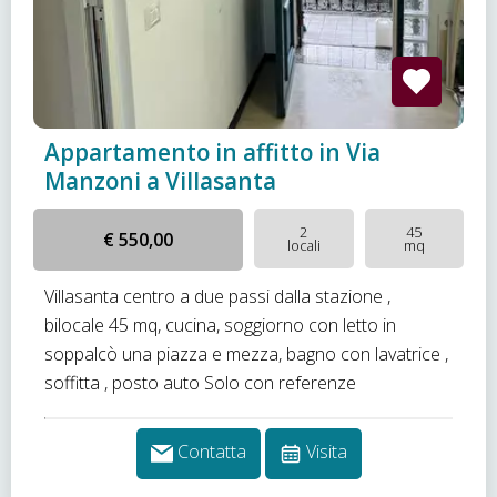
Appartamento in affitto in Via
Manzoni a Villasanta
2
45
€ 550,00
locali
mq
Villasanta centro a due passi dalla stazione ,
bilocale 45 mq, cucina, soggiorno con letto in
soppalcò una piazza e mezza, bagno con lavatrice ,
soffitta , posto auto Solo con referenze
Contatta
Visita