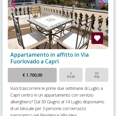
Appartamento in affitto in Via
Fuorlovado a Capri
2
35
€ 1.700,00
locali
mq
Vuoi trascorrere le prime due settimane di Luglio a
Capri centro in un appartamento con servizio
alberghiero? Dal 30 Giugno al 14 Luglio disponiamo
di un bilocale per 3 persone con terrazzo
panoramico nel Residence Villa Igea.