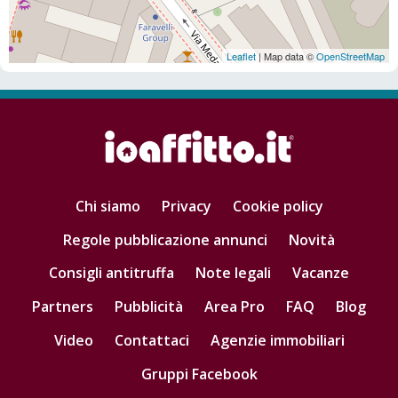
Leaflet
| Map data ©
OpenStreetMap
Chi siamo
Privacy
Cookie policy
Regole pubblicazione annunci
Novità
Consigli antitruffa
Note legali
Vacanze
Partners
Pubblicità
Area Pro
FAQ
Blog
Video
Contattaci
Agenzie immobiliari
Gruppi Facebook