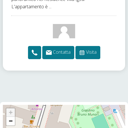
L'appartamento è ...
Contatta
Visita
+
−