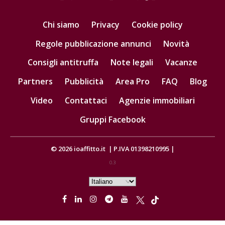
Chi siamo
Privacy
Cookie policy
Regole pubblicazione annunci
Novità
Consigli antitruffa
Note legali
Vacanze
Partners
Pubblicità
Area Pro
FAQ
Blog
Video
Contattaci
Agenzie immobiliari
Gruppi Facebook
© 2026
ioaffitto.it
|
P.IVA 01398210995
|
0.3