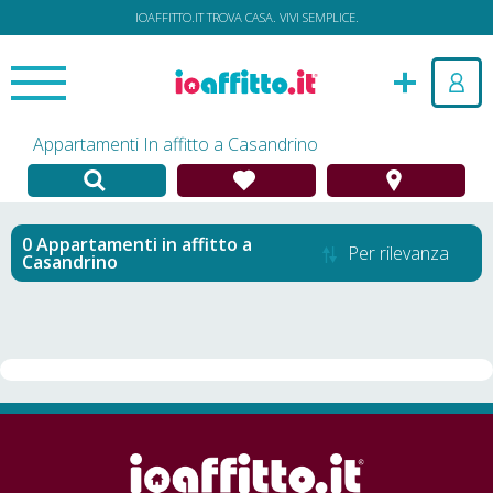
IOAFFITTO.IT TROVA CASA. VIVI SEMPLICE.
Appartamenti In affitto a Casandrino
Appartamenti in affitto
a
Per rilevanza
Casandrino