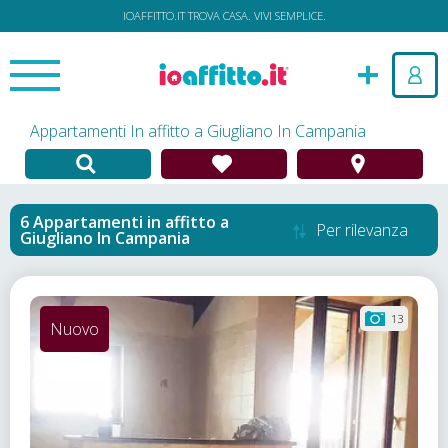
IOAFFITTO.IT TROVA CASA. VIVI SEMPLICE.
Appartamenti In affitto a Giugliano In Campania
Appartamenti in affitto
a
Per rilevanza
Giugliano In Campania
13
Nuovo