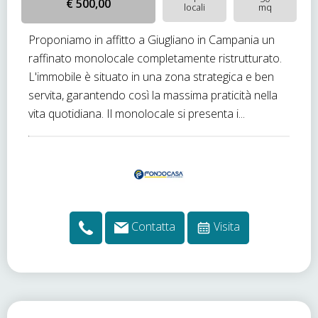
€ 500,00
locali
mq
Proponiamo in affitto a Giugliano in Campania un
raffinato monolocale completamente ristrutturato.
L'immobile è situato in una zona strategica e ben
servita, garantendo così la massima praticità nella
vita quotidiana. Il monolocale si presenta i...
Contatta
Visita