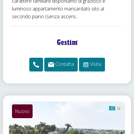
carattere familiare disponiamo di grazioso e
luminoso appartamento mansardato sito al
secondo piano (senza ascens...
Contatta
Visita
22
Nuovo