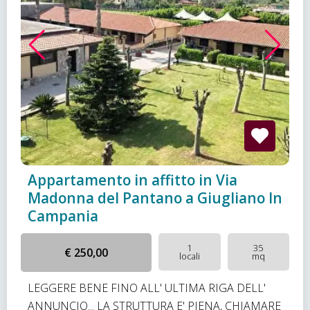
Appartamento in affitto in Via
Madonna del Pantano a Giugliano In
Campania
1
35
€ 250,00
locali
mq
LEGGERE BENE FINO ALL' ULTIMA RIGA DELL'
ANNUNCIO... LA STRUTTURA E' PIENA, CHIAMARE