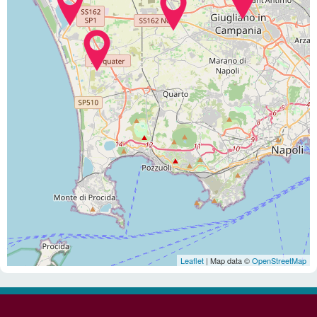
Leaflet
| Map data ©
OpenStreetMap