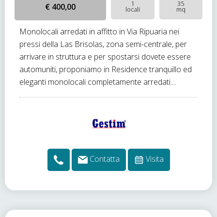
1
35
€ 400,00
locali
mq
Monolocali arredati in affitto in Via Ripuaria nei
pressi della Las Brisolas, zona semi-centrale, per
arrivare in struttura e per spostarsi dovete essere
automuniti, proponiamo in Residence tranquillo ed
eleganti monolocali completamente arredati....
Contatta
Visita