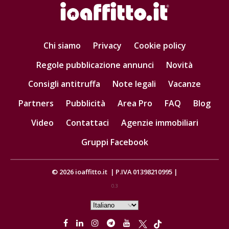
Chi siamo
Privacy
Cookie policy
Regole pubblicazione annunci
Novità
Consigli antitruffa
Note legali
Vacanze
Partners
Pubblicità
Area Pro
FAQ
Blog
Video
Contattaci
Agenzie immobiliari
Gruppi Facebook
© 2026
ioaffitto.it
|
P.IVA 01398210995
|
0.3