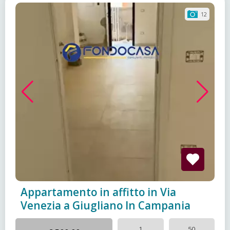
12
Appartamento in affitto in Via
Venezia a Giugliano In Campania
1
50