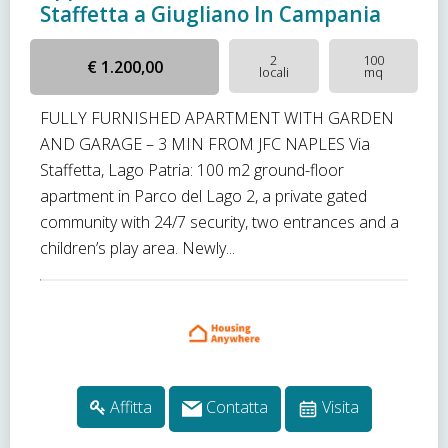
Staffetta a Giugliano In Campania
2
100
€ 1.200,00
locali
mq
FULLY FURNISHED APARTMENT WITH GARDEN
AND GARAGE – 3 MIN FROM JFC NAPLES Via
Staffetta, Lago Patria: 100 m2 ground-floor
apartment in Parco del Lago 2, a private gated
community with 24/7 security, two entrances and a
children’s play area. Newly...
Affitta
Contatta
Visita