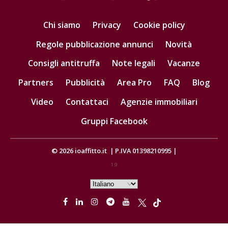
Chi siamo
Privacy
Cookie policy
Regole pubblicazione annunci
Novità
Consigli antitruffa
Note legali
Vacanze
Partners
Pubblicità
Area Pro
FAQ
Blog
Video
Contattaci
Agenzie immobiliari
Gruppi Facebook
© 2026
ioaffitto.it
|
P.IVA 01398210995
|
1.9