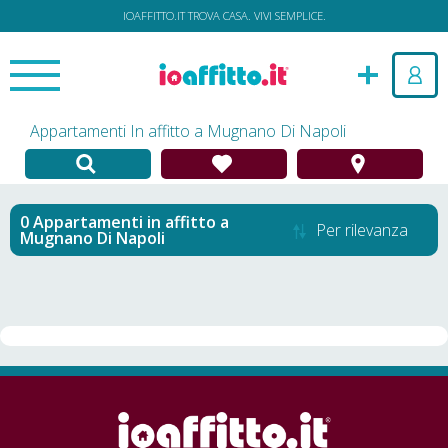
IOAFFITTO.IT TROVA CASA. VIVI SEMPLICE.
Appartamenti In affitto a Mugnano Di Napoli
Appartamenti in affitto
a
Per rilevanza
Mugnano Di Napoli