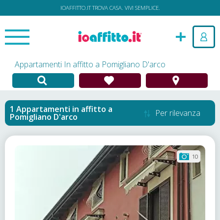
IOAFFITTO.IT TROVA CASA. VIVI SEMPLICE.
Appartamenti In affitto a Pomigliano D'arco
Appartamenti in affitto
a
Per rilevanza
Pomigliano D'arco
10