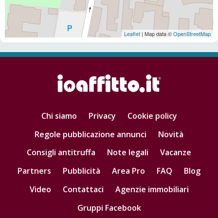
Leaflet
| Map data ©
OpenStreetMap
Chi siamo
Privacy
Cookie policy
Regole pubblicazione annunci
Novità
Consigli antitruffa
Note legali
Vacanze
Partners
Pubblicità
Area Pro
FAQ
Blog
Video
Contattaci
Agenzie immobiliari
Gruppi Facebook