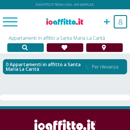
IOAFFITTO.IT TROVA CASA. VIVI SEMPLICE.
Appartamenti In affitto a Santa Maria La Carità
Appartamenti in affitto
a
Santa
Per rilevanza
Maria La Carità