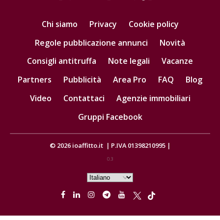
Chi siamo
Privacy
Cookie policy
Regole pubblicazione annunci
Novità
Consigli antitruffa
Note legali
Vacanze
Partners
Pubblicità
Area Pro
FAQ
Blog
Video
Contattaci
Agenzie immobiliari
Gruppi Facebook
© 2026
ioaffitto.it
|
P.IVA 01398210995
|
0.3