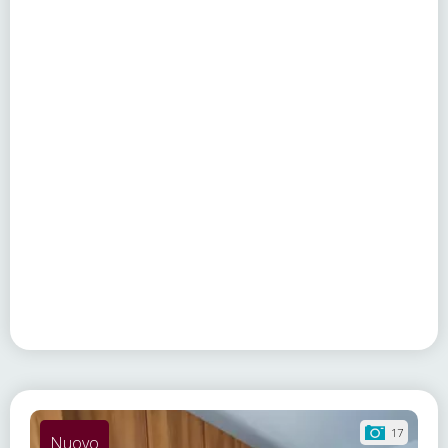
17
Nuovo