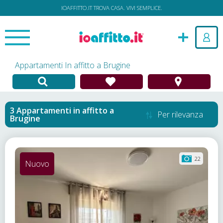
IOAFFITTO.IT TROVA CASA. VIVI SEMPLICE.
Appartamenti In affitto a Brugine
Appartamenti in affitto
a
Per rilevanza
Brugine
22
Nuovo