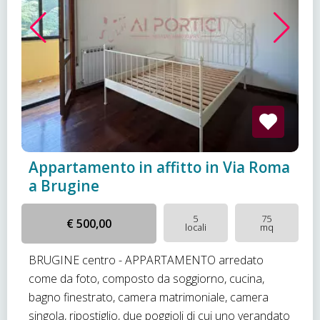
Appartamento in affitto in Via Roma
a Brugine
5
75
€ 500,00
locali
mq
BRUGINE centro - APPARTAMENTO arredato
come da foto, composto da soggiorno, cucina,
bagno finestrato, camera matrimoniale, camera
singola, ripostiglio, due poggioli di cui uno verandato