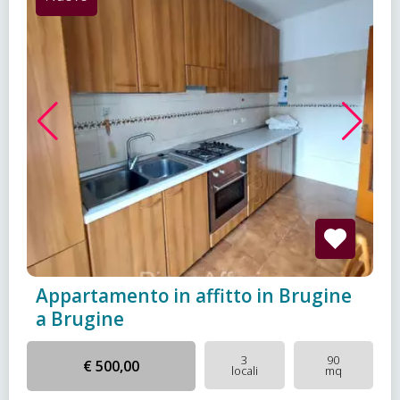
Appartamento in affitto in Brugine
a Brugine
3
90
€ 500,00
locali
mq