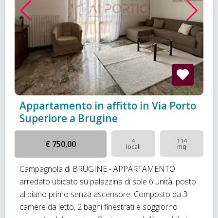
Appartamento in affitto in Via Porto
Superiore a Brugine
4
114
€ 750,00
locali
mq
Campagnola di BRUGINE - APPARTAMENTO
arredato ubicato su palazzina di sole 6 unità, posto
al piano primo senza ascensore. Composto da 3
camere da letto, 2 bagni finestrati e soggiorno