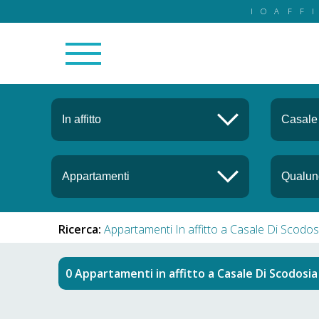
IOAFF
Ricerca:
Appartamenti In affitto a Casale Di Scodos
Appartamenti in affitto
a
Casale Di Scodosia