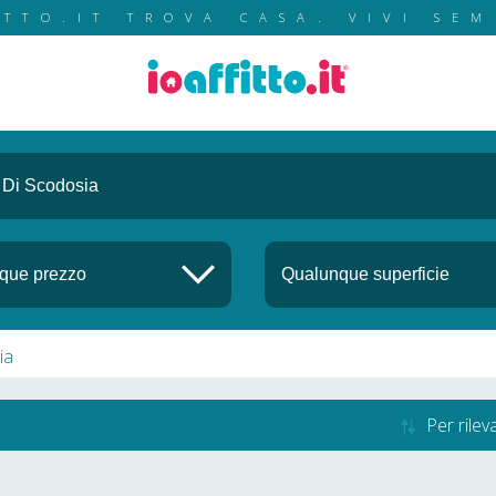
ITTO.IT TROVA CASA. VIVI SEM
ia
Per rile