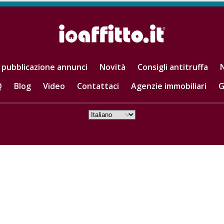
 pubblicazione annunci
Novità
Consigli antitruffa
N
Q
Blog
Video
Contattaci
Agenzie immobiliari
G