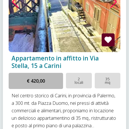
Appartamento in affitto in Via
Stella, 15 a Carini
2
35
€ 420,00
locali
mq
Nel centro storico di Carini, in provincia di Palermo,
a 300 mt. da Piazza Duomo, nei pressi di attività
commerciali e alimentari, proponiamo in locazione
un delizioso appartamentino di 35 mq., ristrutturato
e posto al primo piano di una palazzina...