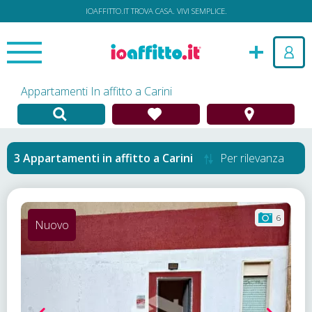
IOAFFITTO.IT TROVA CASA. VIVI SEMPLICE.
Appartamenti In affitto a Carini
Appartamenti in affitto
a
Carini
Per rilevanza
6
Nuovo