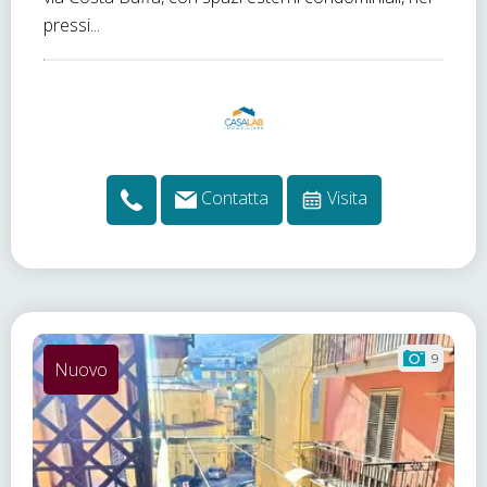
pressi...
Contatta
Visita
9
Nuovo