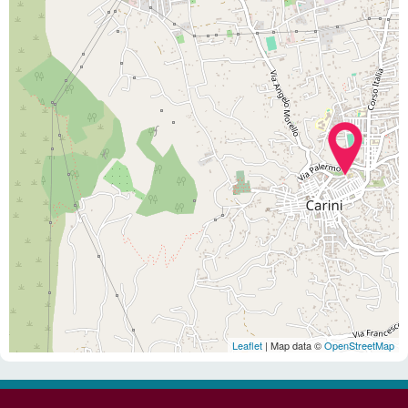
Leaflet
| Map data ©
OpenStreetMap