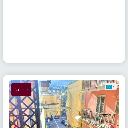
9
Nuovo