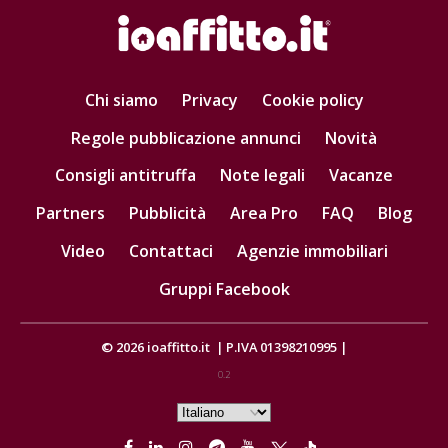
Chi siamo
Privacy
Cookie policy
Regole pubblicazione annunci
Novità
Consigli antitruffa
Note legali
Vacanze
Partners
Pubblicità
Area Pro
FAQ
Blog
Video
Contattaci
Agenzie immobiliari
Gruppi Facebook
© 2026
ioaffitto.it
|
P.IVA 01398210995
|
0.2