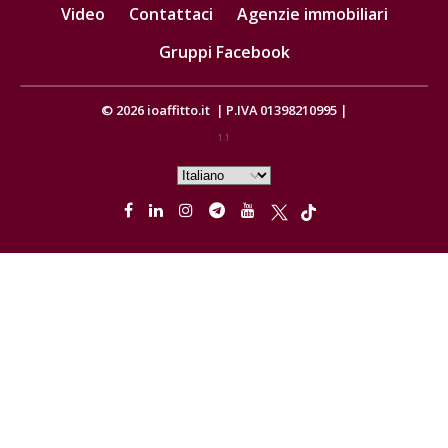
Video
Contattaci
Agenzie immobiliari
Gruppi Facebook
© 2026
ioaffitto.it
|
P.IVA 01398210995
|
1.1