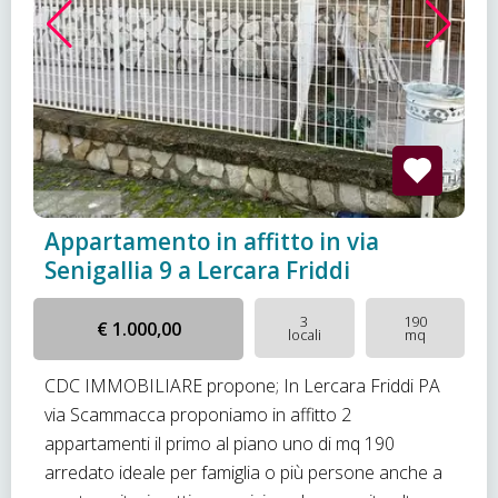
Appartamento in affitto in via
Senigallia 9 a Lercara Friddi
3
190
€ 1.000,00
locali
mq
CDC IMMOBILIARE propone; In Lercara Friddi PA
via Scammacca proponiamo in affitto 2
appartamenti il primo al piano uno di mq 190
arredato ideale per famiglia o più persone anche a