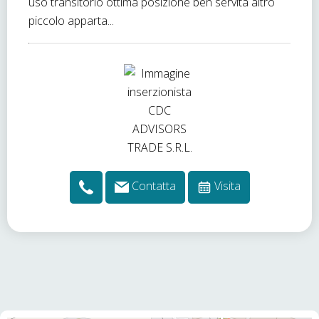
uso transitorio ottima posizione ben servita altro
piccolo apparta...
Contatta
Visita