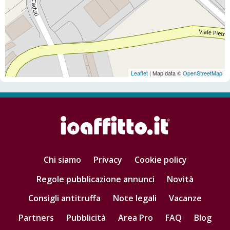
Leaflet
| Map data ©
OpenStreetMap
Chi siamo
Privacy
Cookie policy
Regole pubblicazione annunci
Novità
Consigli antitruffa
Note legali
Vacanze
Partners
Pubblicità
Area Pro
FAQ
Blog