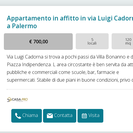
Appartamento in affitto in via Luigi Cado
a Palermo
5
120
€ 700,00
locali
mq
Via Luigi Cadorna si trova a pochi passi da Villa Bonanno e 
Piazza Indipendenza. L area circostante è ben servita da atti
pubbliche e commerciali come scuole, bar, farmacie e
supermercati. Stabile di due piani in buone condizioni, privo di
Chiama
Contatta
Visita