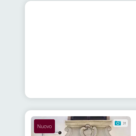
31
Nuovo