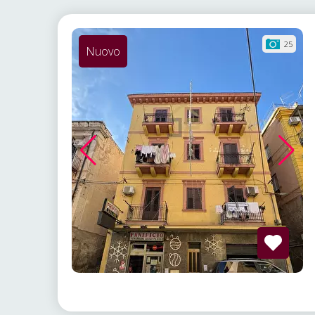
25
Nuovo