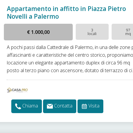
Appartamento in affitto in Piazza Pietro
Novelli a Palermo
3
97
€ 1.000,00
locali
mq
A pochi passi dalla Cattedrale di Palermo, in una delle zone 
affascinanti e caratteristiche del centro storico, proponiamo
locazione un elegante appartamento duplex di circa 96 mq
posto al terzo piano con ascensore, dotato di terrazzo di ci..
Chiama
Contatta
Visita