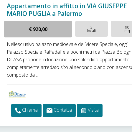
Appartamento in affitto in VIA GIUSEPPE
MARIO PUGLIA a Palermo
3
90
€ 920,00
locali
mq
Nellesclusivo palazzo medioevale del Vicere Speciale, oggi
Palazzo Speciale Raffadali e a pochi metri da Piazza Bologni
DCASA propone in locazione uno splendido appartamento
completamente arredato sito al secondo piano con ascens
composto da ...
Chiama
Contatta
Visita