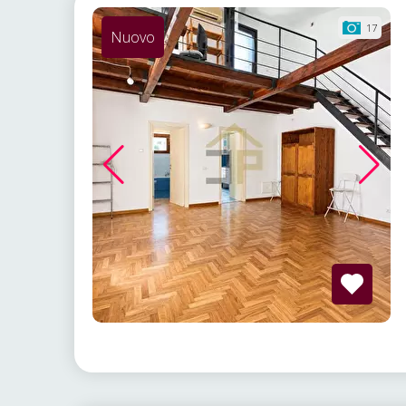
17
Nuovo