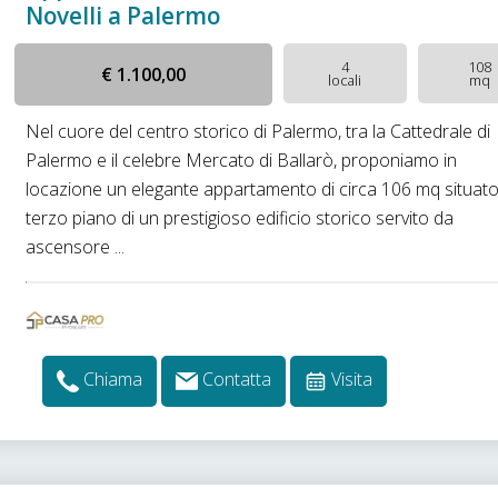
Novelli a Palermo
4
108
€ 1.100,00
locali
mq
Nel cuore del centro storico di Palermo, tra la Cattedrale di
Palermo e il celebre Mercato di Ballarò, proponiamo in
locazione un elegante appartamento di circa 106 mq situato
terzo piano di un prestigioso edificio storico servito da
ascensore ...
Chiama
Contatta
Visita