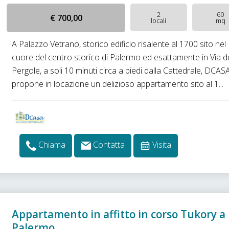
2
60
€ 700,00
locali
mq
A Palazzo Vetrano, storico edificio risalente al 1700 sito nel
cuore del centro storico di Palermo ed esattamente in Via d
Pergole, a soli 10 minuti circa a piedi dalla Cattedrale, DCAS
propone in locazione un delizioso appartamento sito al 1...
Chiama
Contatta
Visita
Appartamento in affitto in corso Tukory a
Palermo