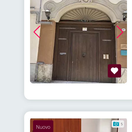
5
Nuovo