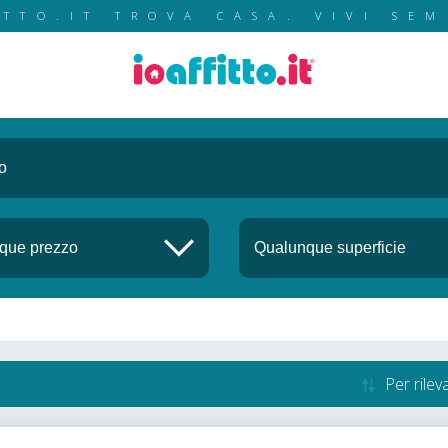
ITTO.IT TROVA CASA. VIVI SEM
Per rile