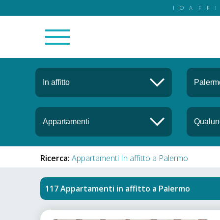
IOAFF
Ricerca:
Appartamenti In affitto a Palermo
Appartamenti in affitto
a
Palermo