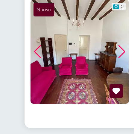
24
Nuovo