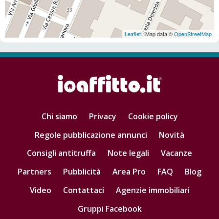
Leaflet
| Map data ©
OpenStreetMap
Chi siamo
Privacy
Cookie policy
Regole pubblicazione annunci
Novità
Consigli antitruffa
Note legali
Vacanze
Partners
Pubblicità
Area Pro
FAQ
Blog
Video
Contattaci
Agenzie immobiliari
Gruppi Facebook