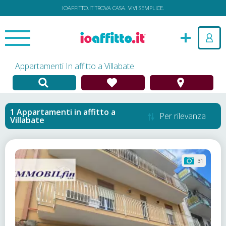
IOAFFITTO.IT TROVA CASA. VIVI SEMPLICE.
Appartamenti In affitto a Villabate
Appartamenti in affitto
a
Per rilevanza
Villabate
31