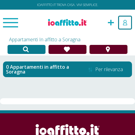
IOAFFITTO.IT TROVA CASA. VIVI SEMPLICE.
Appartamenti In affitto a Soragna
Appartamenti in affitto
a
Per rilevanza
Soragna