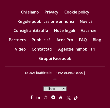
Chi siamo
Privacy
Cookie policy
Regole pubblicazione annunci
Novità
Consigli antitruffa
Note legali
Vacanze
Partners
Pubblicità
Area Pro
FAQ
Blog
Video
Contattaci
Agenzie immobiliari
Gruppi Facebook
© 2026
ioaffitto.it
|
P.IVA 01398210995
|
0.5