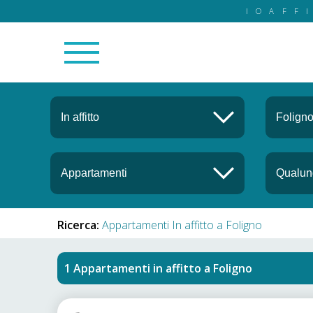
IOAFF
Ricerca:
Appartamenti In affitto a Foligno
Appartamenti in affitto
a
Foligno