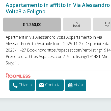
Appartamento in affitto in Via Alessandro
Volta3 a Foligno
5
110
€ 1.260,00
locali
mq
Apartment in Via Alessandro Volta Appartamento in Via
Alessandro Volta Available from: 2025-11-27 Disponibile da:
2025-11-27 Book now: https://spacest.com/rent-listing/191
Prenota ora: https://spacest.com/it/rent-listing/191481 Min.
Stay: 1 ...
Chiama
Contatta
Visita