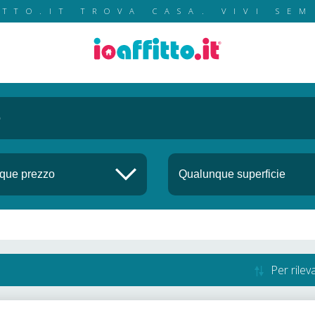
ITTO.IT TROVA CASA. VIVI SEM
Per rile