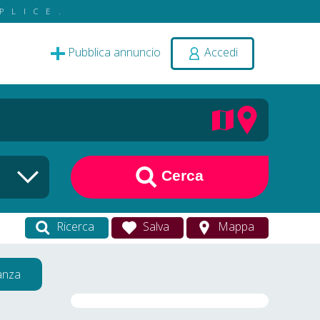
PLICE.
Pubblica annuncio
Accedi
Cerca
Ricerca
Salva
Mappa
vanza