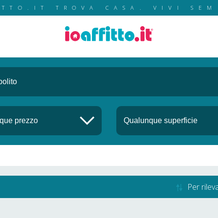
ITTO.IT TROVA CASA. VIVI SEM
Per rile