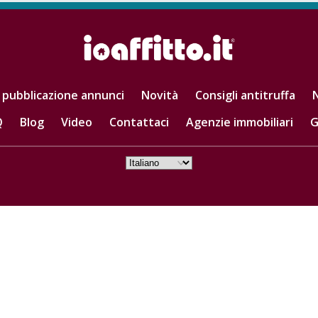
 pubblicazione annunci
Novità
Consigli antitruffa
N
Q
Blog
Video
Contattaci
Agenzie immobiliari
G