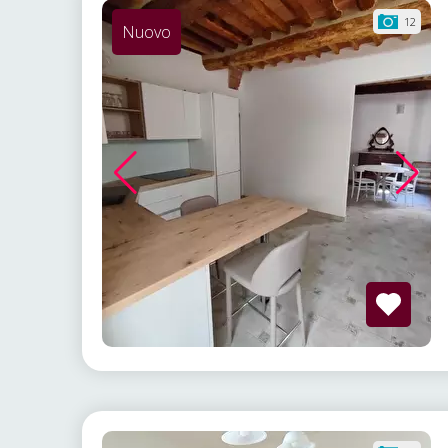
12
Nuovo