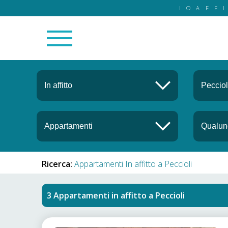
IOAFF
Ricerca:
Appartamenti In affitto a Peccioli
Appartamenti in affitto
a
Peccioli