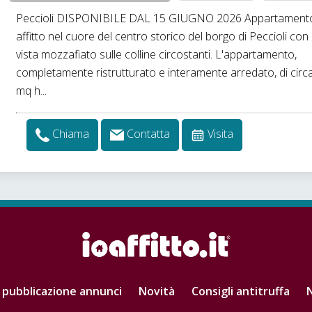
Peccioli DISPONIBILE DAL 15 GIUGNO 2026 Appartamento
affitto nel cuore del centro storico del borgo di Peccioli con
vista mozzafiato sulle colline circostanti. L'appartamento,
completamente ristrutturato e interamente arredato, di circ
mq h...
Chiama
Contatta
Visita
 pubblicazione annunci
Novità
Consigli antitruffa
N