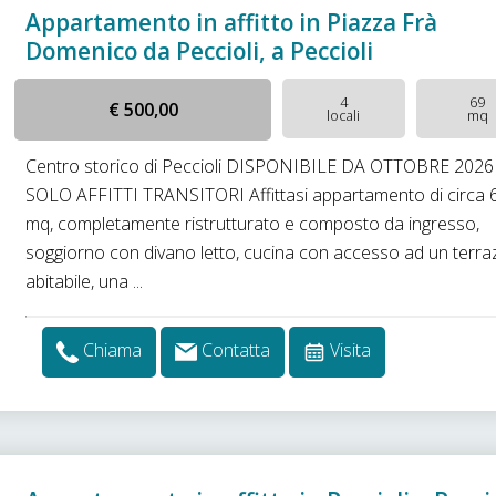
Appartamento in affitto in Piazza Frà
Domenico da Peccioli, a Peccioli
4
69
€ 500,00
locali
mq
Centro storico di Peccioli DISPONIBILE DA OTTOBRE 2026
SOLO AFFITTI TRANSITORI Affittasi appartamento di circa 
mq, completamente ristrutturato e composto da ingresso,
soggiorno con divano letto, cucina con accesso ad un terr
abitabile, una ...
Chiama
Contatta
Visita