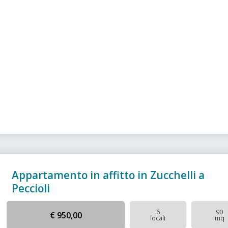
Appartamento in affitto in Zucchelli a
Peccioli
6
90
€ 950,00
locali
mq