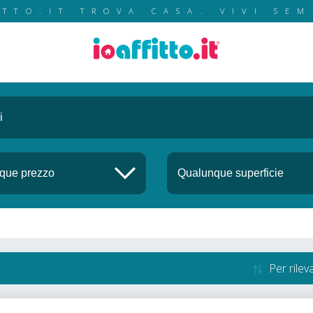
ITTO.IT TROVA CASA. VIVI SEM
Per rile