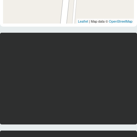
Leaflet
| Map data ©
OpenStreetMap