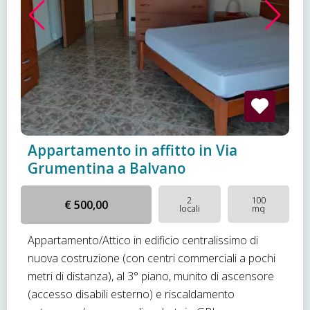
Appartamento in affitto in Via
Grumentina a Balvano
2
100
€ 500,00
locali
mq
Appartamento/Attico in edificio centralissimo di
nuova costruzione (con centri commerciali a pochi
metri di distanza), al 3° piano, munito di ascensore
(accesso disabili esterno) e riscaldamento