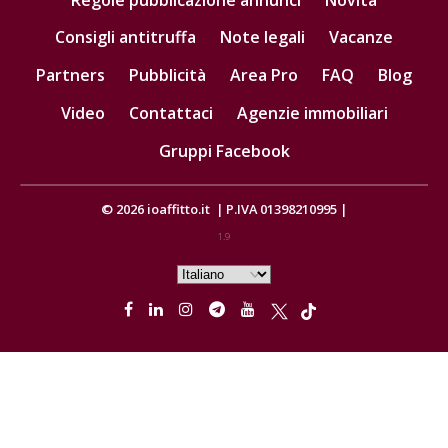
Consigli antitruffa
Note legali
Vacanze
Partners
Pubblicità
Area Pro
FAQ
Blog
Video
Contattaci
Agenzie immobiliari
Gruppi Facebook
© 2026
ioaffitto.it
|
P.IVA 01398210995
|
1.9