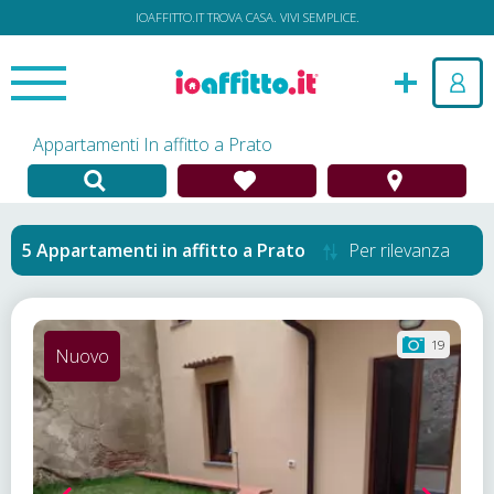
IOAFFITTO.IT TROVA CASA. VIVI SEMPLICE.
Appartamenti In affitto a Prato
Appartamenti in affitto
a
Prato
Per rilevanza
19
Nuovo