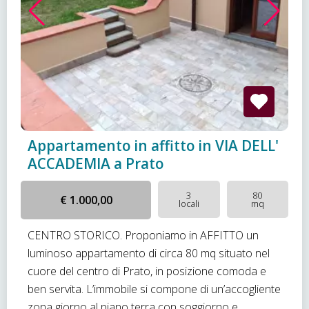
Appartamento in affitto in VIA DELL'
ACCADEMIA a Prato
3
80
€ 1.000,00
locali
mq
CENTRO STORICO. Proponiamo in AFFITTO un
luminoso appartamento di circa 80 mq situato nel
cuore del centro di Prato, in posizione comoda e
ben servita. L’immobile si compone di un’accogliente
zona giorno al piano terra con soggiorno e