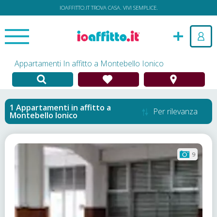
IOAFFITTO.IT TROVA CASA. VIVI SEMPLICE.
Appartamenti In affitto a Montebello Ionico
Appartamenti in affitto
a
Per rilevanza
Montebello Ionico
9