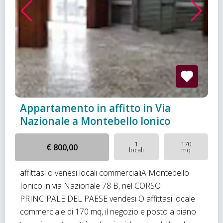
Appartamento in affitto in Via
Nazionale a Montebello Ionico
1
170
€ 800,00
locali
mq
affittasi o venesi locali commercialiA Montebello
Ionico in via Nazionale 78 B, nel CORSO
PRINCIPALE DEL PAESE vendesi O affittasi locale
commerciale di 170 mq, il negozio e posto a piano