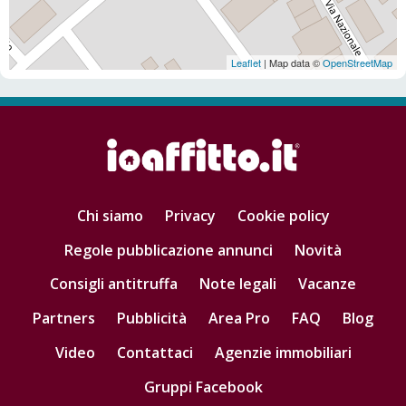
Leaflet
| Map data ©
OpenStreetMap
Chi siamo
Privacy
Cookie policy
Regole pubblicazione annunci
Novità
Consigli antitruffa
Note legali
Vacanze
Partners
Pubblicità
Area Pro
FAQ
Blog
Video
Contattaci
Agenzie immobiliari
Gruppi Facebook