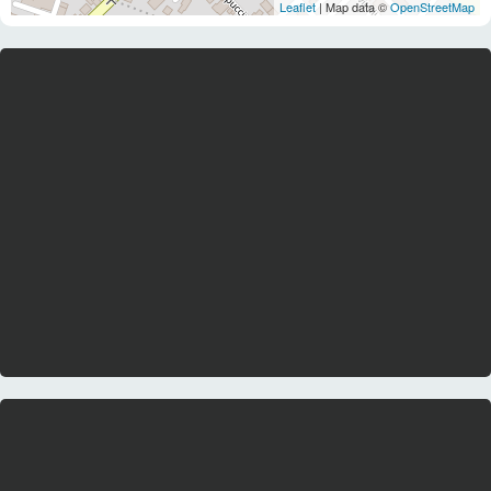
Leaflet
| Map data ©
OpenStreetMap