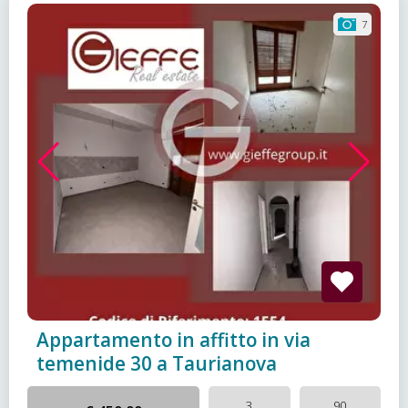
7
Appartamento in affitto in via
temenide 30 a Taurianova
3
90