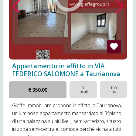
Appartamento in affitto in VIA
FEDERICO SALOMONE a Taurianova
3
100
€ 350,00
locali
mq
Gieffe Immobiliare propone in affitto, a Taurianova,
un luminoso appartamento mansardato al 3°piano
di una palazzina su più livelli, semi-arredato, situato
in zona semi-centrale, comoda perchè vicina a tutti i