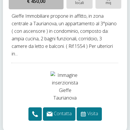
€ 450,00
locali
mq
Gieffe Immobiliare propone in affitto, in zona
centrale a Taurianova, un appartamento al 3°piano
( con ascensore ) in condominio, composto da:
ampia cucina, 2 bagni funzionali, corridoio, 3
camere da letto e balconi. ( Rif.1554 ) Per ulteriori
in...
Contatta
Visita