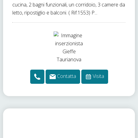
cucina, 2 bagni funzionali, un corridoio, 3 camere da
letto, ripostiglio e balconi. ( Rif.1553) P...
Contatta
Visita