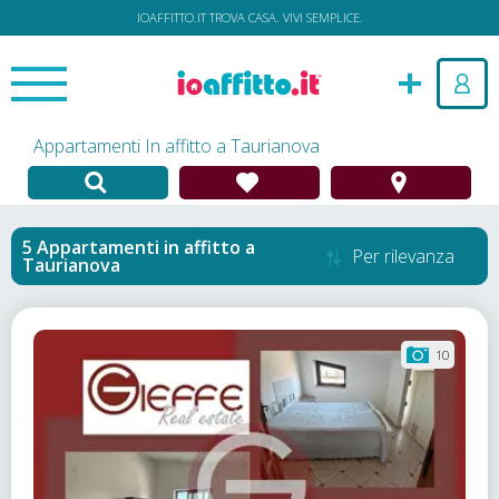
IOAFFITTO.IT TROVA CASA. VIVI SEMPLICE.
Appartamenti In affitto a Taurianova
Appartamenti in affitto
a
Per rilevanza
Taurianova
10