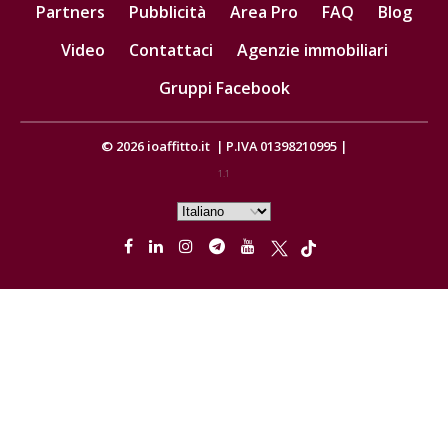
Partners
Pubblicità
Area Pro
FAQ
Blog
Video
Contattaci
Agenzie immobiliari
Gruppi Facebook
© 2026
ioaffitto.it
|
P.IVA 01398210995
|
1.1