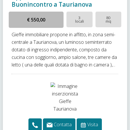
Buonincontro a Taurianova
3
80
€ 550,00
locali
mq
Gieffe immobiliare propone in affitto, in zona semi-
centrale a Taurianova, un luminoso seminterrato
dotato di ingresso indipendente, composto da
cucina con soggiorno, ampio salone, tre camere da
letto ( una delle quali dotata di bagno in camera ),...
Contatta
Visita