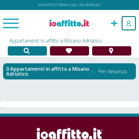
IOAFFITTO.IT TROVA CASA. VIVI SEMPLICE.
Appartamenti In affitto a Misano Adriatico
Appartamenti in affitto
a
Misano
Per rilevanza
Adriatico