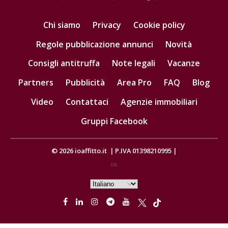
Chi siamo
Privacy
Cookie policy
Regole pubblicazione annunci
Novità
Consigli antitruffa
Note legali
Vacanze
Partners
Pubblicità
Area Pro
FAQ
Blog
Video
Contattaci
Agenzie immobiliari
Gruppi Facebook
© 2026
ioaffitto.it
|
P.IVA 01398210995
|
0.6