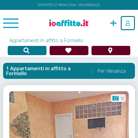
IOAFFITTO.IT TROVA CASA. VIVI SEMPLICE.
Appartamenti In affitto a Formello
Appartamenti in affitto
a
Per rilevanza
Formello
12