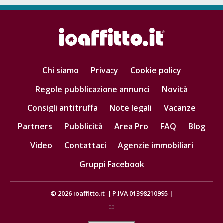
Chi siamo
Privacy
Cookie policy
Regole pubblicazione annunci
Novità
Consigli antitruffa
Note legali
Vacanze
Partners
Pubblicità
Area Pro
FAQ
Blog
Video
Contattaci
Agenzie immobiliari
Gruppi Facebook
© 2026
ioaffitto.it
|
P.IVA 01398210995
|
0.3