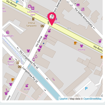
Leaflet
| Map data ©
OpenStreetMap