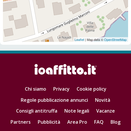
Leaflet
| Map data ©
OpenStreetMap
Chi siamo
Privacy
Cookie policy
Regole pubblicazione annunci
Novità
Consigli antitruffa
Note legali
Vacanze
Partners
Pubblicità
Area Pro
FAQ
Blog