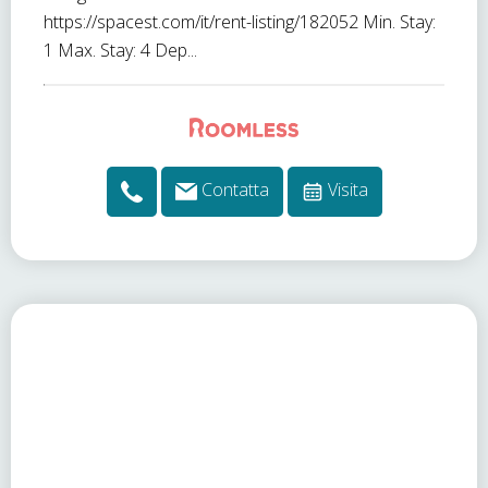
https://spacest.com/it/rent-listing/182052 Min. Stay:
1 Max. Stay: 4 Dep...
Contatta
Visita