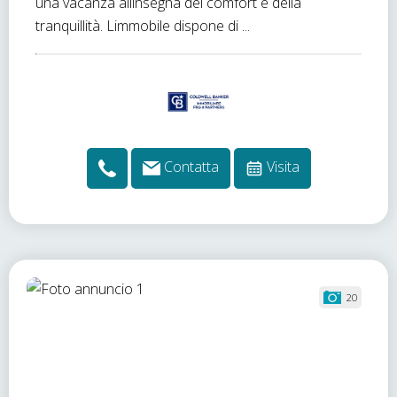
una vacanza allinsegna del comfort e della
tranquillità. Limmobile dispone di ...
Contatta
Visita
20