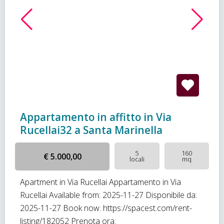
Appartamento in affitto in Via
Rucellai32 a Santa Marinella
5
160
€ 5.000,00
locali
mq
Apartment in Via Rucellai Appartamento in Via
Rucellai Available from: 2025-11-27 Disponibile da:
2025-11-27 Book now: https://spacest.com/rent-
listing/182052 Prenota ora: