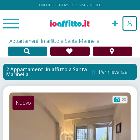
IOAFFITTO.IT TROVA CASA. VIVI SEMPLICE.
Appartamenti In affitto a Santa Marinella
Appartamenti in affitto
a
Santa
Per rilevanza
Marinella
20
Nuovo